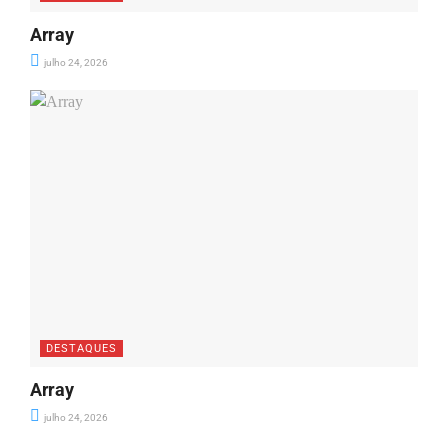
Array
julho 24, 2026
DESTAQUES
Array
julho 24, 2026