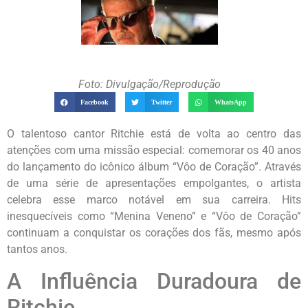
Foto: Divulgação/Reprodução
Facebook
Twitter
WhatsApp
O talentoso cantor Ritchie está de volta ao centro das
atenções com uma missão especial: comemorar os 40 anos
do lançamento do icônico álbum “Vôo de Coração”. Através
de uma série de apresentações empolgantes, o artista
celebra esse marco notável em sua carreira. Hits
inesquecíveis como “Menina Veneno” e “Vôo de Coração”
continuam a conquistar os corações dos fãs, mesmo após
tantos anos.
A Influência Duradoura de
Ritchie