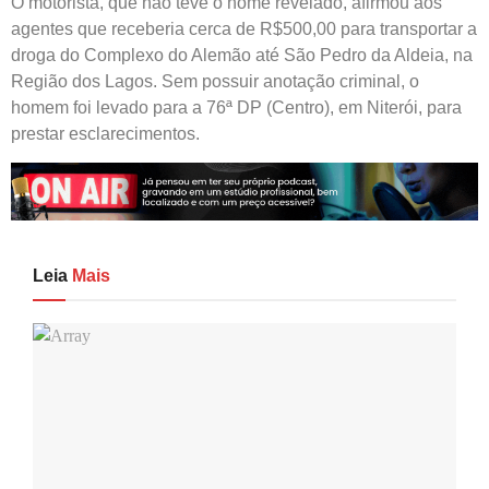
O motorista, que não teve o nome revelado, afirmou aos
agentes que receberia cerca de R$500,00 para transportar a
droga do Complexo do Alemão até São Pedro da Aldeia, na
Região dos Lagos. Sem possuir anotação criminal, o
homem foi levado para a 76ª DP (Centro), em Niterói, para
prestar esclarecimentos.
Leia
Mais