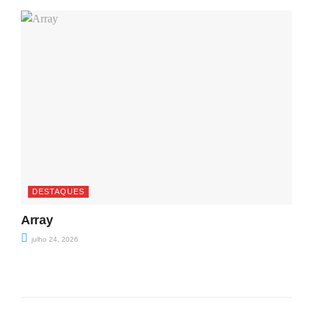
DESTAQUES
Array
julho 24, 2026