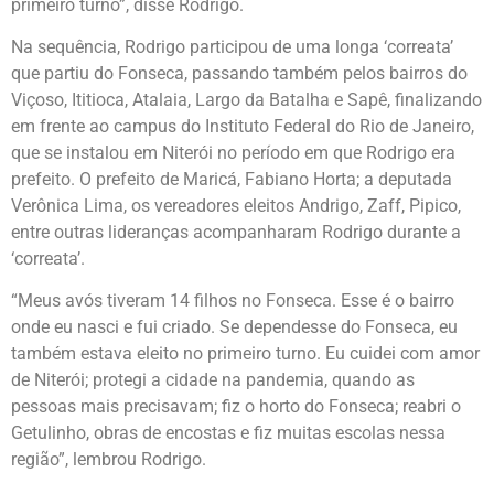
primeiro turno”, disse Rodrigo.
Na sequência, Rodrigo participou de uma longa ‘correata’
que partiu do Fonseca, passando também pelos bairros do
Viçoso, Ititioca, Atalaia, Largo da Batalha e Sapê, finalizando
em frente ao campus do Instituto Federal do Rio de Janeiro,
que se instalou em Niterói no período em que Rodrigo era
prefeito. O prefeito de Maricá, Fabiano Horta; a deputada
Verônica Lima, os vereadores eleitos Andrigo, Zaff, Pipico,
entre outras lideranças acompanharam Rodrigo durante a
‘correata’.
“Meus avós tiveram 14 filhos no Fonseca. Esse é o bairro
onde eu nasci e fui criado. Se dependesse do Fonseca, eu
também estava eleito no primeiro turno. Eu cuidei com amor
de Niterói; protegi a cidade na pandemia, quando as
pessoas mais precisavam; fiz o horto do Fonseca; reabri o
Getulinho, obras de encostas e fiz muitas escolas nessa
região”, lembrou Rodrigo.