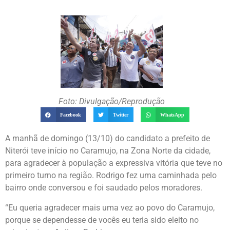
Foto: Divulgação/Reprodução
Facebook
Twitter
WhatsApp
A manhã de domingo (13/10) do candidato a prefeito de
Niterói teve início no Caramujo, na Zona Norte da cidade,
para agradecer à população a expressiva vitória que teve no
primeiro turno na região. Rodrigo fez uma caminhada pelo
bairro onde conversou e foi saudado pelos moradores.
“Eu queria agradecer mais uma vez ao povo do Caramujo,
porque se dependesse de vocês eu teria sido eleito no