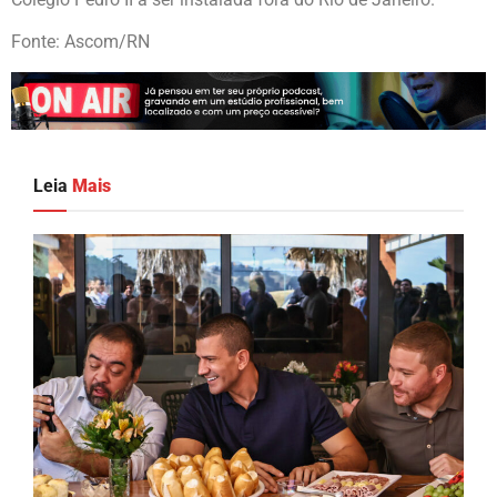
Fonte: Ascom/RN
Leia
Mais