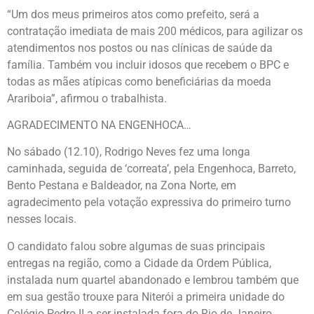
“Um dos meus primeiros atos como prefeito, será a
contratação imediata de mais 200 médicos, para agilizar os
atendimentos nos postos ou nas clínicas de saúde da
família. Também vou incluir idosos que recebem o BPC e
todas as mães atípicas como beneficiárias da moeda
Arariboia”, afirmou o trabalhista.
AGRADECIMENTO NA ENGENHOCA…
No sábado (12.10), Rodrigo Neves fez uma longa
caminhada, seguida de ‘correata’, pela Engenhoca, Barreto,
Bento Pestana e Baldeador, na Zona Norte, em
agradecimento pela votação expressiva do primeiro turno
nesses locais.
O candidato falou sobre algumas de suas principais
entregas na região, como a Cidade da Ordem Pública,
instalada num quartel abandonado e lembrou também que
em sua gestão trouxe para Niterói a primeira unidade do
Colégio Pedro II a ser instalada fora do Rio de Janeiro.