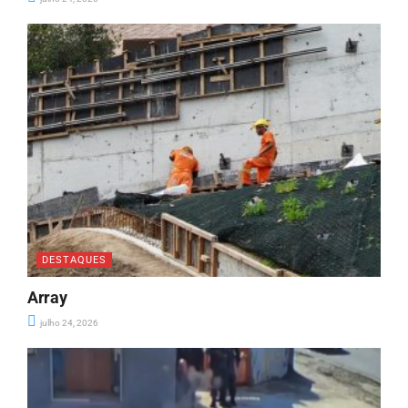
DESTAQUES
Array
julho 24, 2026