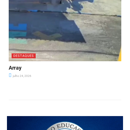
DESTAQUES
Array
julho 24, 2026