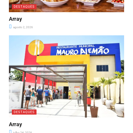
DESTAQUES
Array
agosto 2, 2026
DESTAQUES
Array
julho 24, 2026