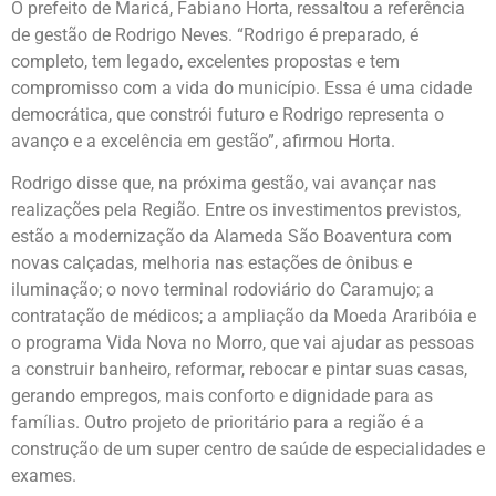
O prefeito de Maricá, Fabiano Horta, ressaltou a referência
de gestão de Rodrigo Neves. “Rodrigo é preparado, é
completo, tem legado, excelentes propostas e tem
compromisso com a vida do município. Essa é uma cidade
democrática, que constrói futuro e Rodrigo representa o
avanço e a excelência em gestão”, afirmou Horta.
Rodrigo disse que, na próxima gestão, vai avançar nas
realizações pela Região. Entre os investimentos previstos,
estão a modernização da Alameda São Boaventura com
novas calçadas, melhoria nas estações de ônibus e
iluminação; o novo terminal rodoviário do Caramujo; a
contratação de médicos; a ampliação da Moeda Araribóia e
o programa Vida Nova no Morro, que vai ajudar as pessoas
a construir banheiro, reformar, rebocar e pintar suas casas,
gerando empregos, mais conforto e dignidade para as
famílias. Outro projeto de prioritário para a região é a
construção de um super centro de saúde de especialidades e
exames.