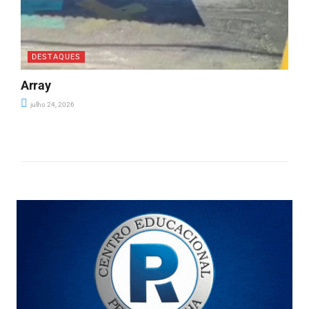
DESTAQUES
Array
julho 24, 2026