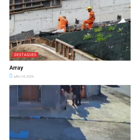
DESTAQUES
Array
julho 24, 2026