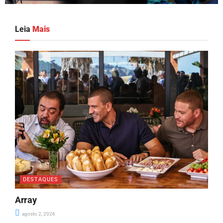
Leia
Mais
DESTAQUES
Array
agosto 2, 2026