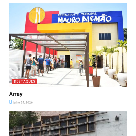
DESTAQUES
Array
julho 24, 2026