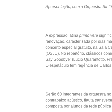
Apresentação,
com a Orquestra Sinfô
A expressão latina
primo vere
signifi
renovação, caracterizada por dias m
concerto especial gratuito, na Sala C
(OSJC). No repertório, clássicos com
Say Goodbye” (Lucio Quarantotto, Fr
O espetáculo tem regência de Carlos
Serão 60 integrantes da orquestra no 
contrabaixo acústico, flauta transvers
composta por alunos da rede públic