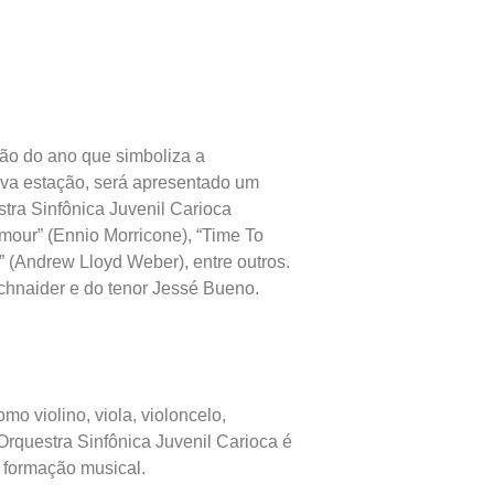
ação do ano que simboliza a
ova estação, será apresentado um
stra Sinfônica Juvenil Carioca
Amour” (Ennio Morricone), “Time To
 (Andrew Lloyd Weber), entre outros.
chnaider e do tenor Jessé Bueno.
o violino, viola, violoncelo,
 Orquestra Sinfônica Juvenil Carioca é
 formação musical.