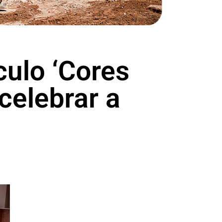
culo ‘Cores
 celebrar a