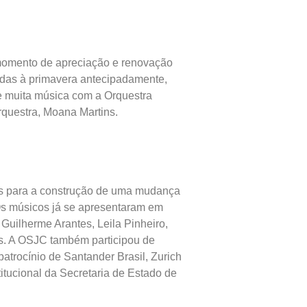
 momento de apreciação e renovação
ndas à primavera antecipadamente,
 e muita música com a Orquestra
orquestra, Moana Martins.
os para a construção de uma mudança
 Os músicos já se apresentaram em
Guilherme Arantes, Leila Pinheiro,
es. A OSJC também participou de
atrocínio de Santander Brasil, Zurich
titucional da Secretaria de Estado de