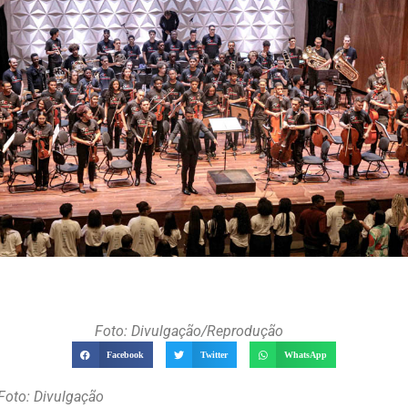
Foto: Divulgação/Reprodução
Facebook
Twitter
WhatsApp
 Foto: Divulgação