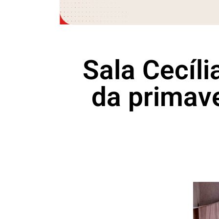
Sala Cecíli
da primave