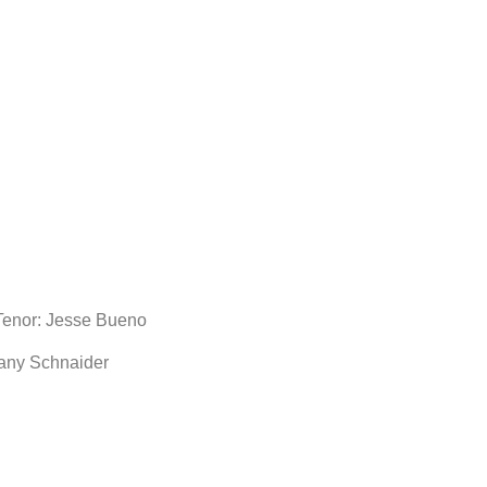
 Tenor: Jesse Bueno
uany Schnaider