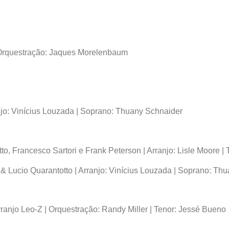
Orquestração: Jaques Morelenbaum
jo: Vinícius Louzada | Soprano: Thuany Schnaider
to, Francesco Sartori e Frank Peterson | Arranjo: Lisle Moore |
i & Lucio Quarantotto | Arranjo: Vinícius Louzada | Soprano: Th
anjo Leo-Z | Orquestração: Randy Miller | Tenor: Jessé Bueno