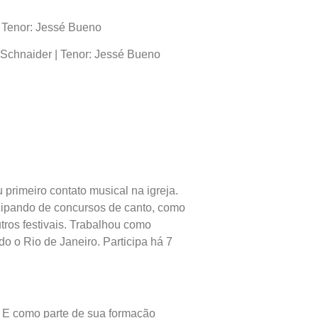
| Tenor: Jessé Bueno
Schnaider | Tenor: Jessé Bueno
 primeiro contato musical na igreja.
icipando de concursos de canto, como
utros festivais. Trabalhou como
o o Rio de Janeiro. Participa há 7
. E como parte de sua formação