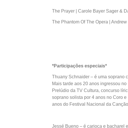
The Prayer | Carole Bayer Sager & Da
The Phantom Of The Opera | Andrew L
*Participações especiais*
Thuany Schnaider – é uma soprano cari
Mais tarde aos 20 anos ingressou no 
Prelúdio da TV Cultura, concurso líri
soprano solista por 4 anos no Coro e
anos do Festival Nacional da Canção 
Jessé Bueno – é carioca e bacharel 