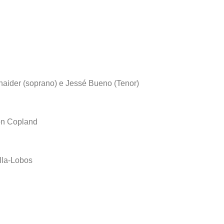
naider (soprano) e Jessé Bueno (Tenor)
on Copland
illa-Lobos