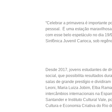
“Celebrar a primavera é importante 
pessoal. É uma estação maravilhosa 
com esse belo espetáculo no dia 19/9
Sinfônica Juvenil Carioca, sob regênc
Desde 2017, jovens estudantes de di
social, que possibilita resultados d
salas de grande prestígio e dividira
Leoni, Maria Luiza Jobim, Elba Rama
intercâmbios internacionais na Espan
Santander e Instituto Cultural Vale, 
Cultura e Economia Criativa do Rio de