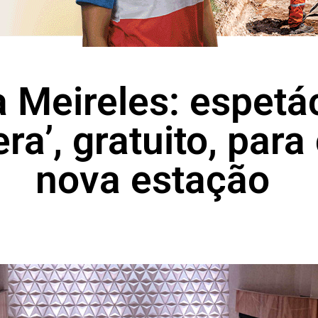
a Meireles: espetá
ra’, gratuito, para
nova estação