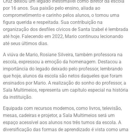
Cruz deixou um legado inestimável como diretor da escola
por 16 anos. Sua paixão pelo ensino, aliada ao
comprometimento e carinho pelos alunos, o tornou uma
figura querida e respeitada. Sua contribuição na
organização dos desfiles cívicos de Santa Izabel é lembrada
até hoje. Falecendo em 2022, Mario continuou lecionando
até seus últimos dias.
A viúva de Mario, Rosiane Silveira, também professora na
escola, expressou a emoção da homenagem. Destacou a
importância do legado deixado pelo professor, lembrando
que hoje, alunos da escola são netos daqueles que foram
ensinados por Mario. A realização do sonho do professor, a
Sala Multimeios, representa um capítulo especial na história
da instituição.
Equipada com recursos modernos, como livros, televisão,
mesas, cadeiras e projetor, a Sala Multimeios será um
espaço acessível aos alunos nos três turnos da escola. A
diversificação das formas de aprendizado é vista como uma