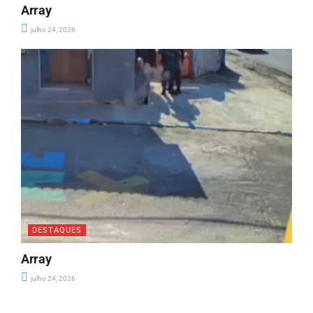
Array
julho 24, 2026
DESTAQUES
Array
julho 24, 2026