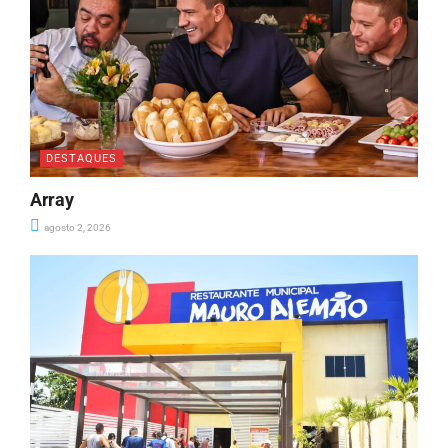
DESTAQUES
Array
agosto 2, 2026