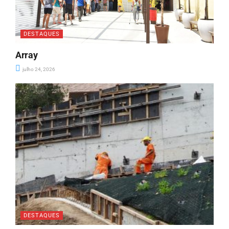
DESTAQUES
Array
julho 24, 2026
DESTAQUES