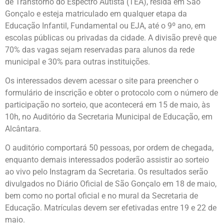
de Transtorno do Espectro Autista (TEA), resida em São
Gonçalo e esteja matriculado em qualquer etapa da
Educação Infantil, Fundamental ou EJA, até o 9º ano, em
escolas públicas ou privadas da cidade. A divisão prevê que
70% das vagas sejam reservadas para alunos da rede
municipal e 30% para outras instituições.
Os interessados devem acessar o site para preencher o
formulário de inscrição e obter o protocolo com o número de
participação no sorteio, que acontecerá em 15 de maio, às
10h, no Auditório da Secretaria Municipal de Educação, em
Alcântara.
O auditório comportará 50 pessoas, por ordem de chegada,
enquanto demais interessados poderão assistir ao sorteio
ao vivo pelo Instagram da Secretaria. Os resultados serão
divulgados no Diário Oficial de São Gonçalo em 18 de maio,
bem como no portal oficial e no mural da Secretaria de
Educação. Matrículas devem ser efetivadas entre 19 e 22 de
maio.