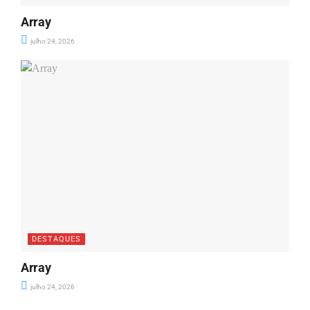
Array
julho 24, 2026
DESTAQUES
Array
julho 24, 2026