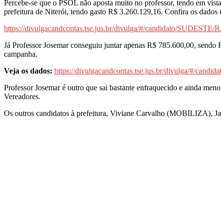
Percebe-se que o PSOL não aposta muito no professor, tendo em vista 
prefeitura de Niterói, tendo gasto R$ 3.260.129,16. Confira os dados 
https://divulgacandcontas.tse.jus.br/divulga/#/candidato/SUDEST
Já Professor Josemar conseguiu juntar apenas R$ 785.600,00, sendo R
campanha.
Veja os dados:
https://divulgacandcontas.tse.jus.br/divulga/#/c
Professor Josemar é outro que sai bastante enfraquecido e ainda me
Vereadores.
Os outros candidatos à prefeitura, Viviane Carvalho (MOBILIZA), 