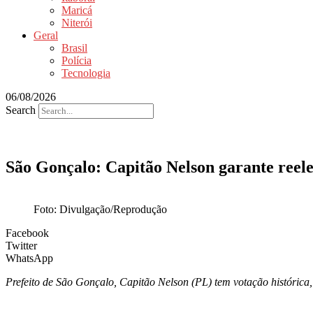
Maricá
Niterói
Geral
Brasil
Polícia
Tecnologia
06/08/2026
Search
São Gonçalo: Capitão Nelson garante reele
Foto: Divulgação/Reprodução
Facebook
Twitter
WhatsApp
Prefeito de São Gonçalo, Capitão Nelson (PL) tem votação histórica, 