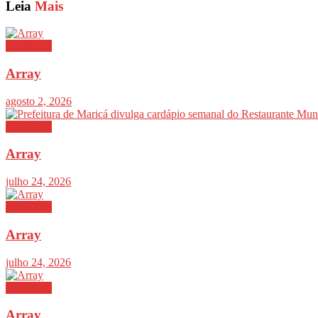
Leia
Mais
Destaques
Array
agosto 2, 2026
Destaques
Array
julho 24, 2026
Destaques
Array
julho 24, 2026
Destaques
Array