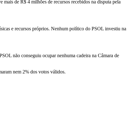
ve mais de R$ 4 milhões de recursos recebidos na disputa pela
ísicas e recursos próprios. Nenhum político do PSOL investiu na
, o PSOL não conseguiu ocupar nenhuma cadeira na Câmara de
maram nem 2% dos votos válidos.