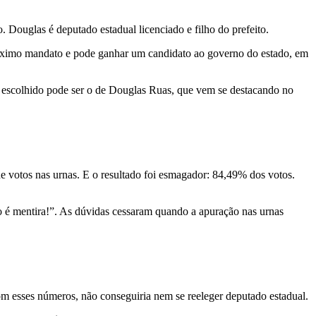
ouglas é deputado estadual licenciado e filho do prefeito.
róximo mandato e pode ganhar um candidato ao governo do estado, em
me escolhido pode ser o de Douglas Ruas, que vem se destacando no
e votos nas urnas. E o resultado foi esmagador: 84,49% dos votos.
o é mentira!”. As dúvidas cessaram quando a apuração nas urnas
 esses números, não conseguiria nem se reeleger deputado estadual.