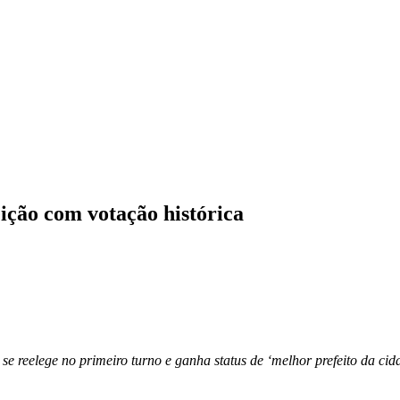
ição com votação histórica
se reelege no primeiro turno e ganha status de ‘melhor prefeito da ci