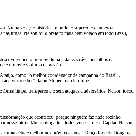
or. Numa votação histórica, o prefeito superou os números
s nas urnas. Nelson foi o prefeito mais bem votado em todo Brasil,
 desenvolvimento promovido na cidade, visível aos olhos da
e é um reflexo direto da gestão.
o Araújo, como “o melhor coordenador de campanha do Brasil”.
 cada vez melhor”, falou Altineu ao microfone.
de forma limpa, transparente e sem ataques a adversários. Nelson focou
transformação que aconteceu, porque ninguém faz nada sozinho.
ar nesse ritmo. Muito obrigado a todos vocês”, disse Capitão Nelson.
eto de uma cidade melhor nos próximos anos”. Braço forte de Douglas