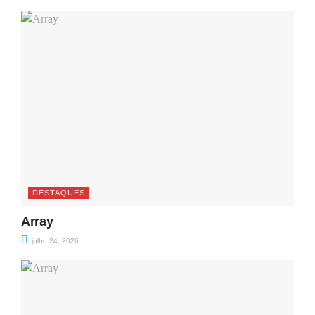
DESTAQUES
Array
julho 24, 2026