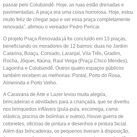
passar pelo Colubandê. Hoje, as ruas estão drenadas e
pavimentadas. A praça era uma coisa horrorosa. Hoje, estou
muito feliz de chegar aqui e ver essa praça completamente
renovada”, afirmou o vereador Pedro Pericar.
O projeto Praça Renovada já foi concluído em 13 praças,
beneficiando os moradores de 12 bairros: duas no Jardim
Catarina, Boaçu, Coroado, Laranjal, Vila Três, Gradim,
Rocha, Jóquei, Itaúna, Raul Veiga (Praça Chico Mendes),
Lagoinha e Colubandê. Outros quatro espaços públicos
também recebem as melhorias: Pontal, Porto do Rosa,
Almerinda e Porto Velho.
A Caravana de Arte e Lazer levou muita alegria,
brincadeiras e atividades para a criançada, que se divertiu
nos brinquedos infláveis (pula-pula, escorrega, cama
elástica, piscina de bolinhas e outros). Houve guerra de
cotonetes, oficinas de pintura e desenhos e pintura facial.
Além das brincadeiras, os pequenos tiveram à disposição,