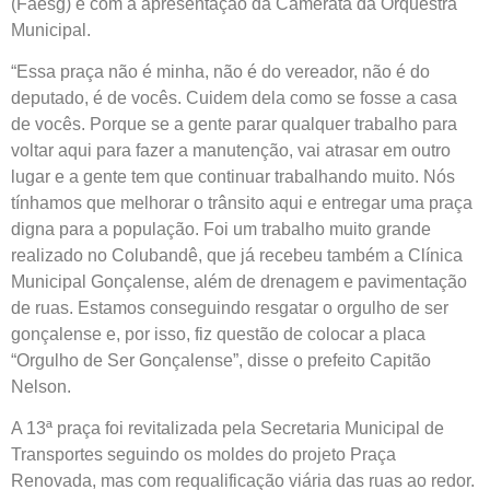
(Faesg) e com a apresentação da Camerata da Orquestra
Municipal.
“Essa praça não é minha, não é do vereador, não é do
deputado, é de vocês. Cuidem dela como se fosse a casa
de vocês. Porque se a gente parar qualquer trabalho para
voltar aqui para fazer a manutenção, vai atrasar em outro
lugar e a gente tem que continuar trabalhando muito. Nós
tínhamos que melhorar o trânsito aqui e entregar uma praça
digna para a população. Foi um trabalho muito grande
realizado no Colubandê, que já recebeu também a Clínica
Municipal Gonçalense, além de drenagem e pavimentação
de ruas. Estamos conseguindo resgatar o orgulho de ser
gonçalense e, por isso, fiz questão de colocar a placa
“Orgulho de Ser Gonçalense”, disse o prefeito Capitão
Nelson.
A 13ª praça foi revitalizada pela Secretaria Municipal de
Transportes seguindo os moldes do projeto Praça
Renovada, mas com requalificação viária das ruas ao redor.