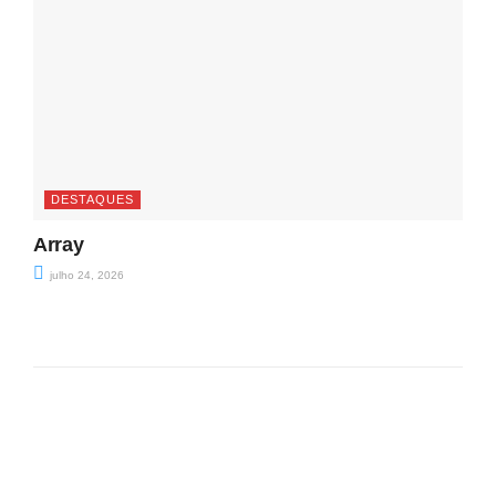
DESTAQUES
Array
julho 24, 2026