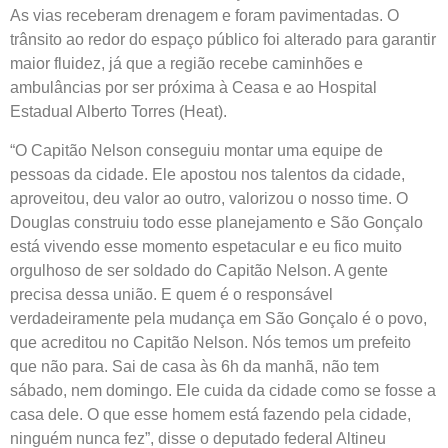
As vias receberam drenagem e foram pavimentadas. O
trânsito ao redor do espaço público foi alterado para garantir
maior fluidez, já que a região recebe caminhões e
ambulâncias por ser próxima à Ceasa e ao Hospital
Estadual Alberto Torres (Heat).
“O Capitão Nelson conseguiu montar uma equipe de
pessoas da cidade. Ele apostou nos talentos da cidade,
aproveitou, deu valor ao outro, valorizou o nosso time. O
Douglas construiu todo esse planejamento e São Gonçalo
está vivendo esse momento espetacular e eu fico muito
orgulhoso de ser soldado do Capitão Nelson. A gente
precisa dessa união. E quem é o responsável
verdadeiramente pela mudança em São Gonçalo é o povo,
que acreditou no Capitão Nelson. Nós temos um prefeito
que não para. Sai de casa às 6h da manhã, não tem
sábado, nem domingo. Ele cuida da cidade como se fosse a
casa dele. O que esse homem está fazendo pela cidade,
ninguém nunca fez”, disse o deputado federal Altineu