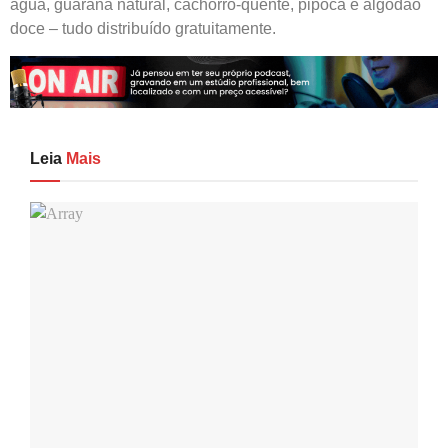
água, guaraná natural, cachorro-quente, pipoca e algodão
doce – tudo distribuído gratuitamente.
Leia
Mais