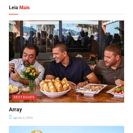
Leia
Mais
DESTAQUES
Array
agosto 2, 2026