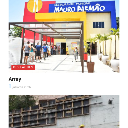
DESTAQUES
Array
julho 24, 2026