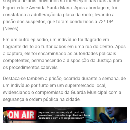
suspeita de dois indivíduos na interseção das ruas Jaime
Figueiredo e Avenida Santa Maria. Após abordagem, foi
constatada a adulteração da placa da moto, levando à
prisão dos suspeitos, que foram conduzidos à 73ª DP
(Neves).
Em um outro episódio, um indivíduo foi flagrado em
flagrante delito ao furtar cabos em uma rua do Centro. Após
a captura, ele foi encaminhado às autoridades policiais
competentes, permanecendo à disposição da Justiça para
os procedimentos cabíveis.
Destaca-se também a prisão, ocorrida durante a semana, de
um indivíduo por furto em um supermercado local,
evidenciando o compromisso da Guarda Municipal com a
segurança e ordem pública na cidade.