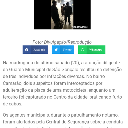
Foto: Divulgação/Reprodução
Facebook
Twitter
WhatsApp
Na madrugada do último sábado (20), a atuação diligente
da Guarda Municipal de São Gonçalo resultou na detenção
de três indivíduos por infrações diversas. No bairro
Camarão, dois suspeitos foram interceptados por
adulteração da placa de uma motocicleta, enquanto um
terceiro foi capturado no Centro da cidade, praticando furto
de cabos.
Os agentes municipais, durante o patrulhamento noturno,
foram alertados pela Central de Segurança sobre a conduta