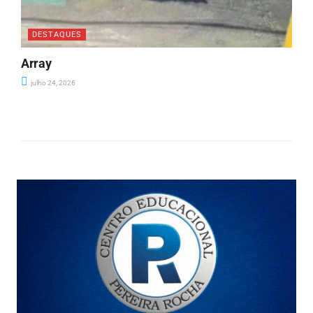
DESTAQUES
Array
julho 24, 2026