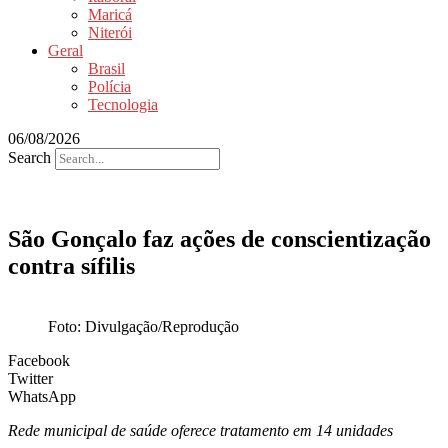
Maricá
Niterói
Geral
Brasil
Polícia
Tecnologia
06/08/2026
Search
São Gonçalo faz ações de conscientização
contra sífilis
Foto: Divulgação/Reprodução
Facebook
Twitter
WhatsApp
Rede municipal de saúde oferece tratamento em 14 unidades