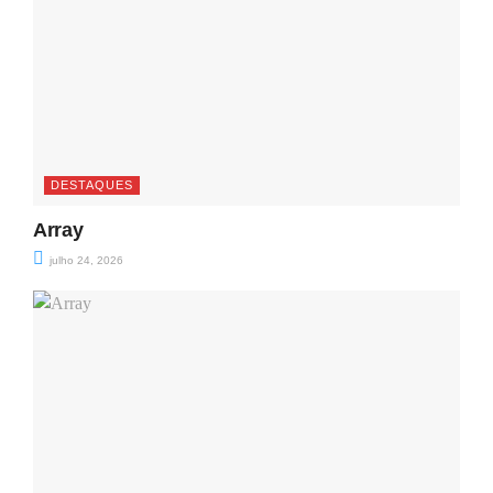
DESTAQUES
Array
julho 24, 2026