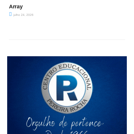
Array
julho 24, 2026