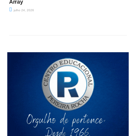
Array
julho 24, 2026