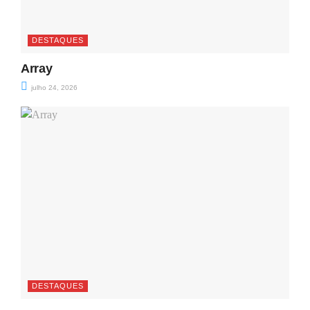
DESTAQUES
Array
julho 24, 2026
DESTAQUES