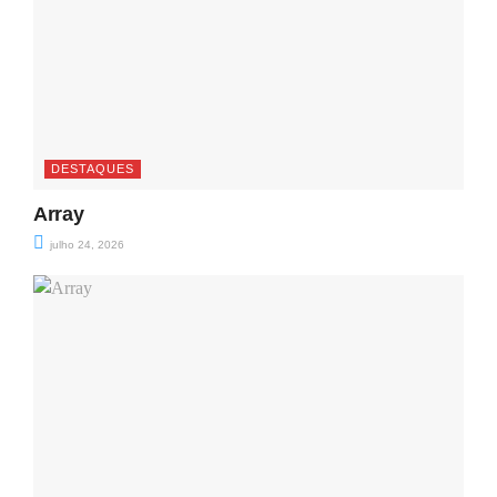
DESTAQUES
Array
julho 24, 2026