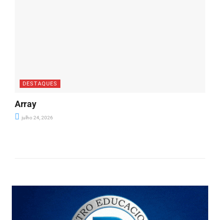
DESTAQUES
Array
julho 24, 2026