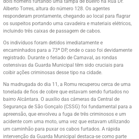
dois homens furtando uma tampa de bueiro na Rua Dr.
Alberto Torres, altura do número 128. Os agentes
responderam prontamente, chegando ao local para flagrar
os suspeitos portando uma cavadeira e materiais elétricos,
incluindo três caixas de passagem de cabos.
Os indivíduos foram detidos imediatamente e
encaminhados para a 73ª DP, onde o caso foi devidamente
registrado. Durante o feriado de Carnaval, as rondas
ostensivas da Guarda Municipal têm sido cruciais para
coibir ações criminosas desse tipo na cidade.
Na madrugada do dia 11, a Romu recuperou cerca de uma
tonelada de fios de cobre que estavam sendo furtados no
bairro Alcântara. O auxílio das câmeras da Central de
Segurança de São Gonçalo (CSSG) foi fundamental para a
apreensão, que envolveu a fuga de três criminosos e um
acidente com uma moto, uma vez que estavam utilizando
um caminhão para puxar os cabos furtados. A rápida
intervenção da Guarda Municipal destaca-se como parte