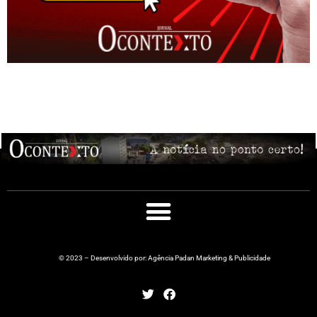
© 2023 – Desenvolvido por: Agência Padan Marketing & Publicidade