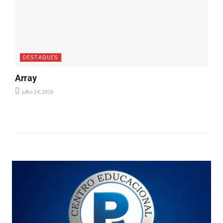
DESTAQUES
Array
julho 24, 2026