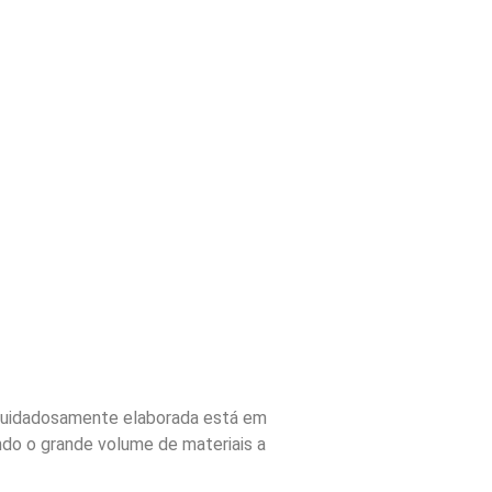
a cuidadosamente elaborada está em
ando o grande volume de materiais a