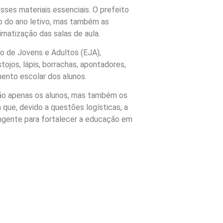
esses materiais essenciais. O prefeito
io do ano letivo, mas também as
imatização das salas de aula.
o de Jovens e Adultos (EJA),
jos, lápis, borrachas, apontadores,
ento escolar dos alunos.
não apenas os alunos, mas também os
 que, devido a questões logísticas, a
angente para fortalecer a educação em