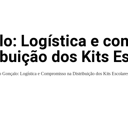
o: Logística e c
ibuição dos Kits E