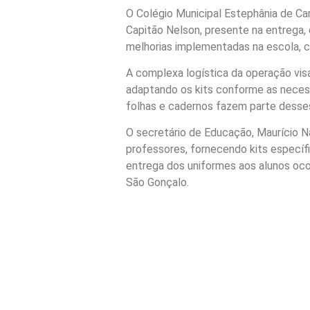
O Colégio Municipal Estephânia de Carv
Capitão Nelson, presente na entrega,
melhorias implementadas na escola, co
A complexa logística da operação vis
adaptando os kits conforme as necess
folhas e cadernos fazem parte desses
O secretário de Educação, Maurício 
professores, fornecendo kits específi
entrega dos uniformes aos alunos oco
São Gonçalo.