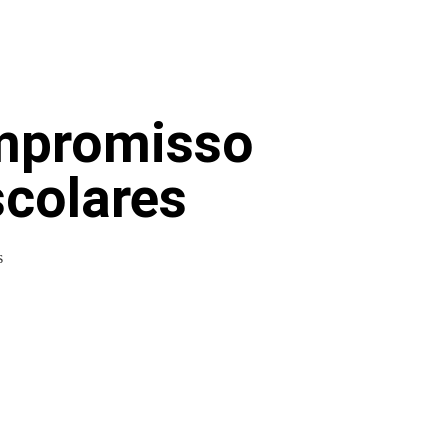
ompromisso
scolares