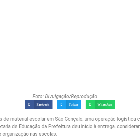
Foto: Divulgação/Reprodução
Facebook
Twitter
WhatsApp
its de material escolar em São Gonçalo, uma operação logístic
retaria de Educação da Prefeitura deu início à entrega, consider
e organização nas escolas.