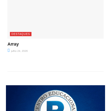
DESTAQUES
Array
julho 24, 2026