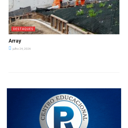
DESTAQUES
Array
julho 24, 2026