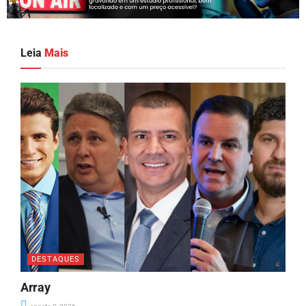
Leia
Mais
DESTAQUES
Array