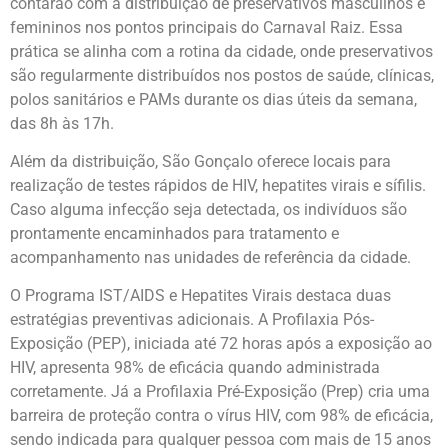
contarão com a distribuição de preservativos masculinos e
femininos nos pontos principais do Carnaval Raiz. Essa
prática se alinha com a rotina da cidade, onde preservativos
são regularmente distribuídos nos postos de saúde, clínicas,
polos sanitários e PAMs durante os dias úteis da semana,
das 8h às 17h.
Além da distribuição, São Gonçalo oferece locais para
realização de testes rápidos de HIV, hepatites virais e sífilis.
Caso alguma infecção seja detectada, os indivíduos são
prontamente encaminhados para tratamento e
acompanhamento nas unidades de referência da cidade.
O Programa IST/AIDS e Hepatites Virais destaca duas
estratégias preventivas adicionais. A Profilaxia Pós-
Exposição (PEP), iniciada até 72 horas após a exposição ao
HIV, apresenta 98% de eficácia quando administrada
corretamente. Já a Profilaxia Pré-Exposição (Prep) cria uma
barreira de proteção contra o vírus HIV, com 98% de eficácia,
sendo indicada para qualquer pessoa com mais de 15 anos