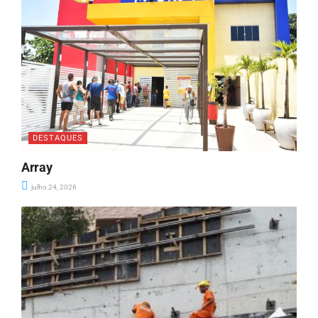
DESTAQUES
Array
julho 24, 2026