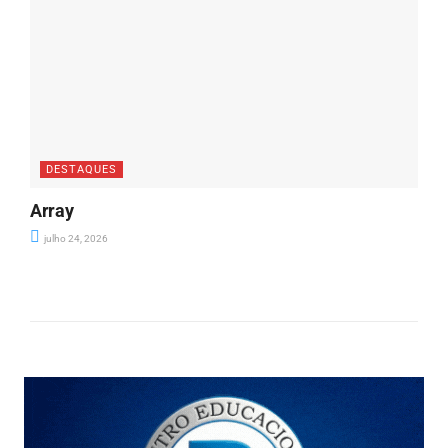
DESTAQUES
Array
julho 24, 2026