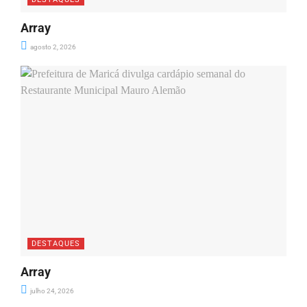
Array
agosto 2, 2026
DESTAQUES
Array
julho 24, 2026