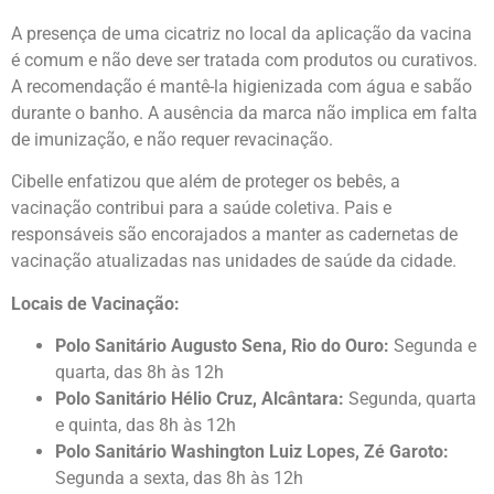
A presença de uma cicatriz no local da aplicação da vacina
é comum e não deve ser tratada com produtos ou curativos.
A recomendação é mantê-la higienizada com água e sabão
durante o banho. A ausência da marca não implica em falta
de imunização, e não requer revacinação.
Cibelle enfatizou que além de proteger os bebês, a
vacinação contribui para a saúde coletiva. Pais e
responsáveis são encorajados a manter as cadernetas de
vacinação atualizadas nas unidades de saúde da cidade.
Locais de Vacinação:
Polo Sanitário Augusto Sena, Rio do Ouro:
Segunda e
quarta, das 8h às 12h
Polo Sanitário Hélio Cruz, Alcântara:
Segunda, quarta
e quinta, das 8h às 12h
Polo Sanitário Washington Luiz Lopes, Zé Garoto:
Segunda a sexta, das 8h às 12h