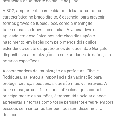
destacada anualmente no dia 1º de julho.
A BCG, amplamente conhecida por deixar uma marca
característica no braço direito, é essencial para prevenir
formas graves de tuberculose, como a meningite
tuberculosa e a tuberculose miliar. A vacina deve ser
aplicada em dose única nos primeiros dias após o
nascimento, em bebês com pelo menos dois quilos,
estendendo-se até os quatro anos de idade. São Gonçalo
disponibiliza a imunização em sete unidades de saúde, em
horários específicos.
A coordenadora de Imunização da prefeitura, Cibelle
Rodrigues, salientou a importância da vacinação para
proteger crianças pequenas, que são mais vulneráveis. A
tuberculose, uma enfermidade infecciosa que acomete
principalmente os pulmões, é transmitida pelo ar e pode
apresentar sintomas como tosse persistente e febre, embora
pessoas sem sintomas também possam disseminar a
doença.