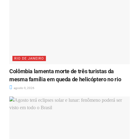
RIO DE JANEIRO
Colômbia lamenta morte de três turistas da
mesma família em queda de helicóptero no rio
agosto 9, 2026