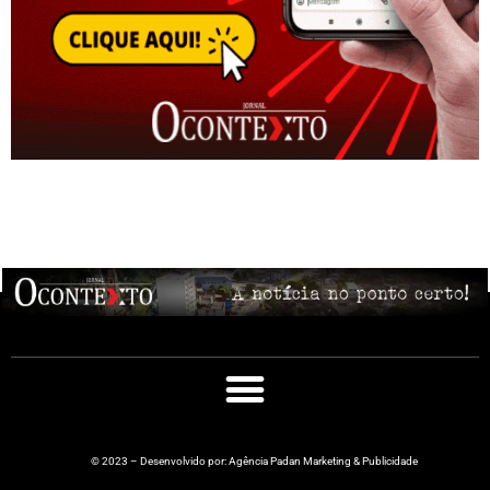
© 2023 – Desenvolvido por: Agência Padan Marketing & Publicidade