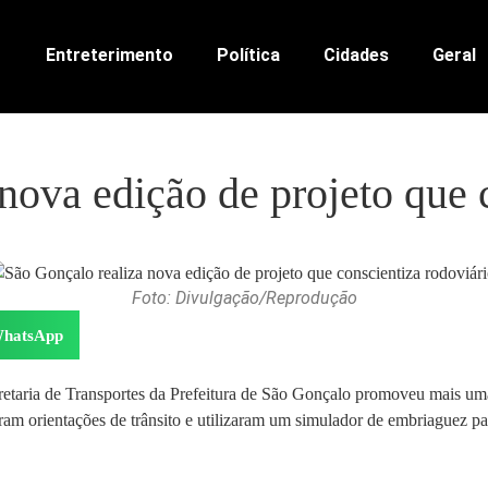
Entreterimento
Política
Cidades
Geral
nova edição de projeto que 
Foto: Divulgação/Reprodução
hatsApp
etaria de Transportes da Prefeitura de São Gonçalo promoveu mais u
am orientações de trânsito e utilizaram um simulador de embriaguez p