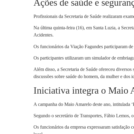
Ações de saúde e seguran
Profissionais da Secretaria de Saúde realizaram exames
Na última quinta-feira (16), em Santa Luzia, a Secr
Acidentes.
Os funcionários da Viação Fagundes participaram de 
Os participantes utilizaram um simulador de embriag
Além disso, a Secretaria de Saúde ofereceu diversos s
discussões sobre saúde do homem, da mulher e dos i
Iniciativa integra o Maio
A campanha do Maio Amarelo deste ano, intitulada ‘Pa
Segundo o secretário de Transportes, Fábio Lemos, o o
Os funcionários da empresa expressaram satisfação co