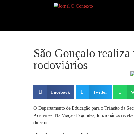
São Gonçalo realiza 
rodoviários
Facebook
Twitter
W
O Departamento de Educação para o Trânsito da Secr
Acidentes. Na Viação Fagundes, funcionários receber
direção.