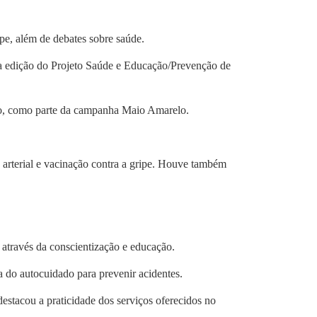
ipe, além de debates sobre saúde.
ma edição do Projeto Saúde e Educação/Prevenção de
ito, como parte da campanha Maio Amarelo.
ão arterial e vacinação contra a gripe. Houve também
 através da conscientização e educação.
ia do autocuidado para prevenir acidentes.
estacou a praticidade dos serviços oferecidos no