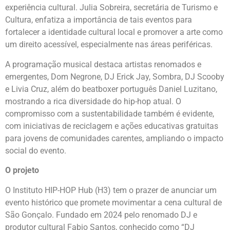
experiência cultural. Julia Sobreira, secretária de Turismo e
Cultura, enfatiza a importância de tais eventos para
fortalecer a identidade cultural local e promover a arte como
um direito acessível, especialmente nas áreas periféricas.
A programação musical destaca artistas renomados e
emergentes, Dom Negrone, DJ Erick Jay, Sombra, DJ Scooby
e Livia Cruz, além do beatboxer português Daniel Luzitano,
mostrando a rica diversidade do hip-hop atual. O
compromisso com a sustentabilidade também é evidente,
com iniciativas de reciclagem e ações educativas gratuitas
para jovens de comunidades carentes, ampliando o impacto
social do evento.
O projeto
O Instituto HIP-HOP Hub (H3) tem o prazer de anunciar um
evento histórico que promete movimentar a cena cultural de
São Gonçalo. Fundado em 2024 pelo renomado DJ e
produtor cultural Fabio Santos, conhecido como “DJ