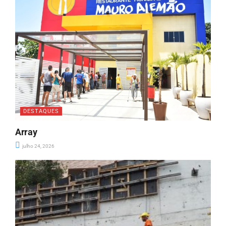
DESTAQUES
Array
julho 24, 2026