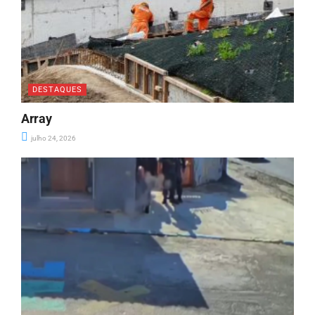
DESTAQUES
Array
julho 24, 2026