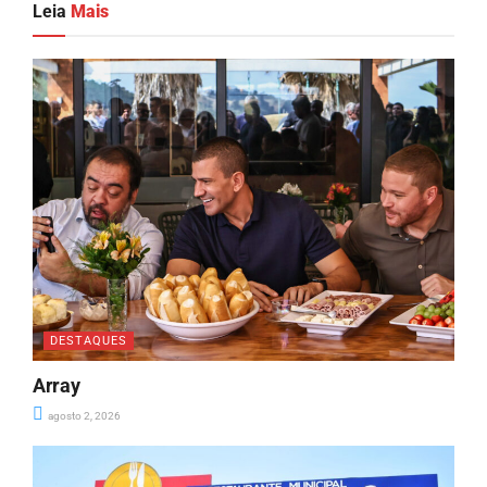
Leia
Mais
DESTAQUES
Array
agosto 2, 2026