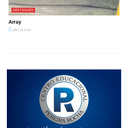
DESTAQUES
Array
julho 24, 2026