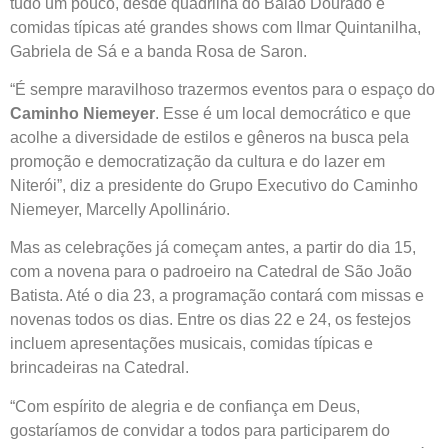
tudo um pouco, desde quadrilha do Balão Dourado e
comidas típicas até grandes shows com Ilmar Quintanilha,
Gabriela de Sá e a banda Rosa de Saron.
“É sempre maravilhoso trazermos eventos para o espaço do
Caminho Niemeyer
. Esse é um local democrático e que
acolhe a diversidade de estilos e gêneros na busca pela
promoção e democratização da cultura e do lazer em
Niterói”, diz a presidente do Grupo Executivo do Caminho
Niemeyer, Marcelly Apollinário.
Mas as celebrações já começam antes, a partir do dia 15,
com a novena para o padroeiro na Catedral de São João
Batista. Até o dia 23, a programação contará com missas e
novenas todos os dias. Entre os dias 22 e 24, os festejos
incluem apresentações musicais, comidas típicas e
brincadeiras na Catedral.
“Com espírito de alegria e de confiança em Deus,
gostaríamos de convidar a todos para participarem do