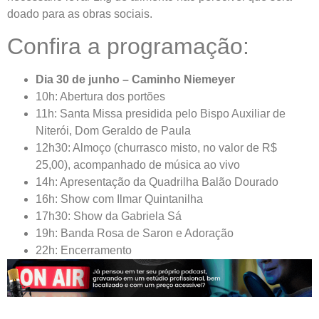
doado para as obras sociais.
Confira a programação:
Dia 30 de junho – Caminho Niemeyer
10h: Abertura dos portões
11h: Santa Missa presidida pelo Bispo Auxiliar de
Niterói, Dom Geraldo de Paula
12h30: Almoço (churrasco misto, no valor de R$
25,00), acompanhado de música ao vivo
14h: Apresentação da Quadrilha Balão Dourado
16h: Show com Ilmar Quintanilha
17h30: Show da Gabriela Sá
19h: Banda Rosa de Saron e Adoração
22h: Encerramento