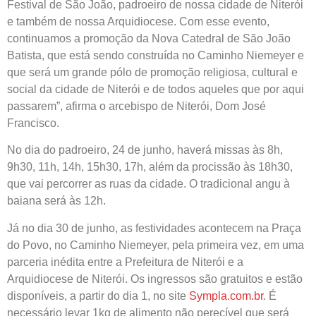
Festival de São João, padroeiro de nossa cidade de Niterói
e também de nossa Arquidiocese. Com esse evento,
continuamos a promoção da Nova Catedral de São João
Batista, que está sendo construída no Caminho Niemeyer e
que será um grande pólo de promoção religiosa, cultural e
social da cidade de Niterói e de todos aqueles que por aqui
passarem”, afirma o arcebispo de Niterói, Dom José
Francisco.
No dia do padroeiro, 24 de junho, haverá missas às 8h,
9h30, 11h, 14h, 15h30, 17h, além da procissão às 18h30,
que vai percorrer as ruas da cidade. O tradicional angu à
baiana será às 12h.
Já no dia 30 de junho, as festividades acontecem na Praça
do Povo, no Caminho Niemeyer, pela primeira vez, em uma
parceria inédita entre a Prefeitura de Niterói e a
Arquidiocese de Niterói. Os ingressos são gratuitos e estão
disponíveis, a partir do dia 1, no site
Sympla.com.br
. É
necessário levar 1kg de alimento não perecível que será