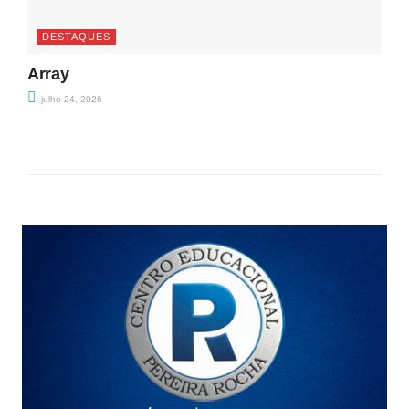
DESTAQUES
Array
julho 24, 2026