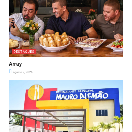
DESTAQUES
Array
agosto 2, 2026