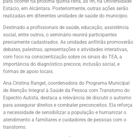
para ocorrer na próxima quinta-feira, às 9h, na Universidade
Estácio, em Alcântara. Posteriormente, outras ações serão
realizadas em diferentes unidades de saúde do município.
Destinado a profissionais de saúde, educação, assistência
social, entre outros, o seminário reunirá participantes
previamente cadastrados. As unidades anfitriãs promoverão
debates, palestras, apresentações e atividades interativas,
com foco na conscientização sobre os sinais do TEA, a
importância do diagnóstico precoce, inclusão social, e
formas de apoio locais.
Ana Cristina Rangel, coordenadora do Programa Municipal
de Atenção Integral à Saúde da Pessoa com Transtorno do
Espectro Autista, destaca a relevância de discutir o autismo
para assegurar direitos e combater preconceitos. Ela reforça
a necessidade de sensibilizar a população e humanizar o
atendimento a familiares e cuidadores de pessoas com o
transtorno.