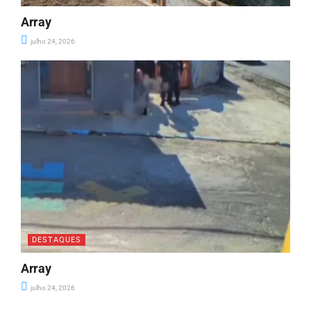
Array
julho 24, 2026
DESTAQUES
Array
julho 24, 2026