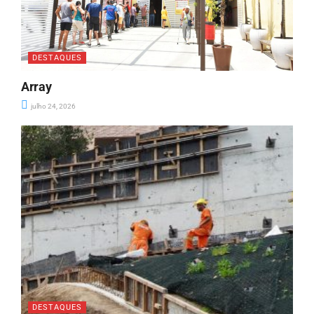
DESTAQUES
Array
julho 24, 2026
DESTAQUES