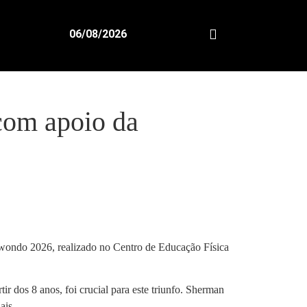
06/08/2026
com apoio da
ondo 2026, realizado no Centro de Educação Física
r dos 8 anos, foi crucial para este triunfo. Sherman
ais.