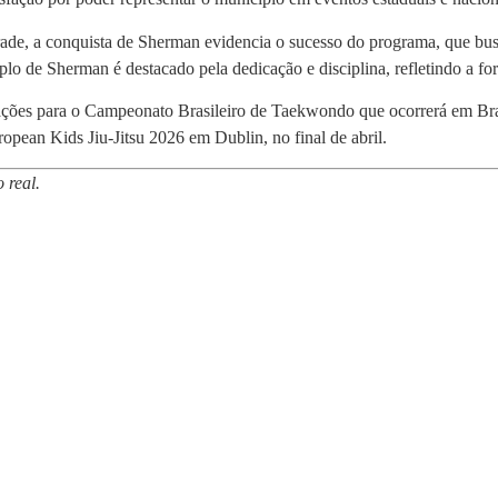
de, a conquista de Sherman evidencia o sucesso do programa, que busca 
o de Sherman é destacado pela dedicação e disciplina, refletindo a forç
ões para o Campeonato Brasileiro de Taekwondo que ocorrerá em Brasíli
pean Kids Jiu-Jitsu 2026 em Dublin, no final de abril.
 real.