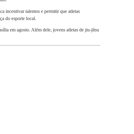
incentivar talentos e permitir que atletas
a do esporte local.
a em agosto. Além dele, jovens atletas de jiu-jítsu