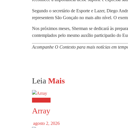
Segundo o secretário de Esporte e Lazer, Diego Andra
representem São Gonçalo no mais alto nível. O exempl
Nos próximos meses, Sherman se dedicará às preparaç
contemplados pelo mesmo auxílio participarão do Euro
Acompanhe O Contexto para mais notícias em tempo
Leia
Mais
Destaques
Array
agosto 2, 2026