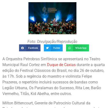
Foto: Divulgação/Reprodução
Facebook
Twitter
WhatsApp
A Orquestra Petrobras Sinfônica se apresentará no Teatro
Municipal Raul Cortez em
Duque de Caxias
durante a quarta
edição do Festival Clássicos do Brasil, no dia 26 de outubro,
às 17h. Sob a regência do maestro e violinista Felipe
Prazeres, o repertório incluirá sucessos de bandas como
Legião Urbana, Os Paralamas do Sucesso, Rita Lee, Barão
Vermelho, Titãs, Kid Abelha, entre outros.
Milton Bittencourt, Gerente de Patrocínio Cultural da