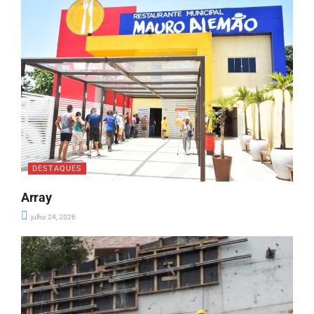
DESTAQUES
Array
julho 24, 2026