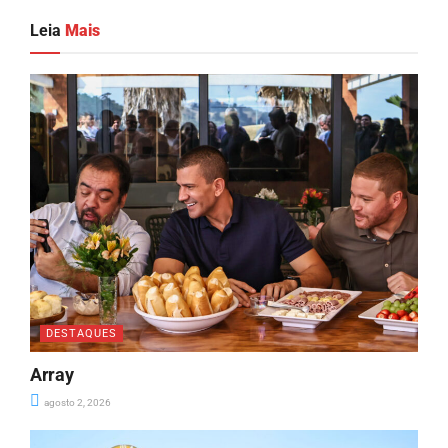
Leia
Mais
DESTAQUES
Array
agosto 2, 2026