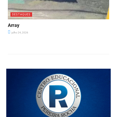
DESTAQUES
Array
julho 24, 2026