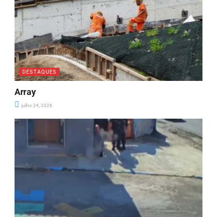
DESTAQUES
Array
julho 24, 2026