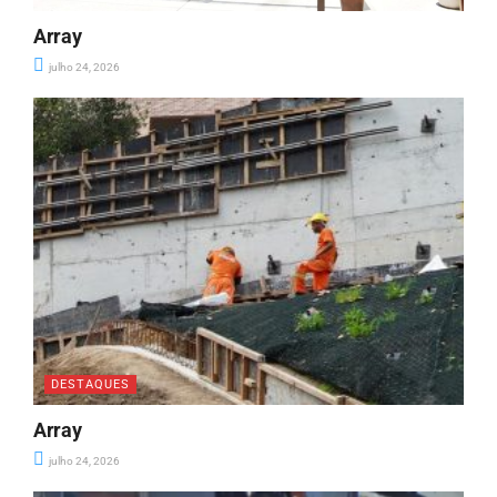
Array
julho 24, 2026
DESTAQUES
Array
julho 24, 2026