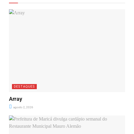
DESTAQUES
Array
agosto 2, 2026