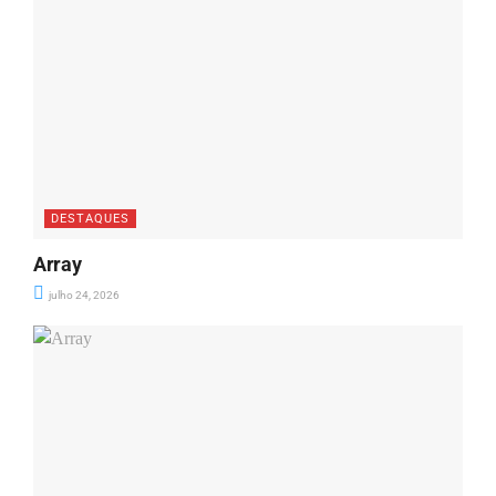
DESTAQUES
Array
julho 24, 2026