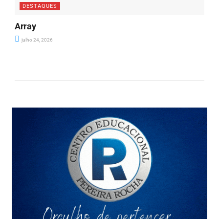
DESTAQUES
Array
julho 24, 2026