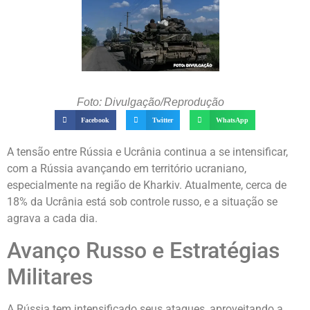
Foto: Divulgação/Reprodução
Facebook
Twitter
WhatsApp
A tensão entre Rússia e Ucrânia continua a se intensificar,
com a Rússia avançando em território ucraniano,
especialmente na região de Kharkiv. Atualmente, cerca de
18% da Ucrânia está sob controle russo, e a situação se
agrava a cada dia.
Avanço Russo e Estratégias
Militares
A Rússia tem intensificado seus ataques, aproveitando a