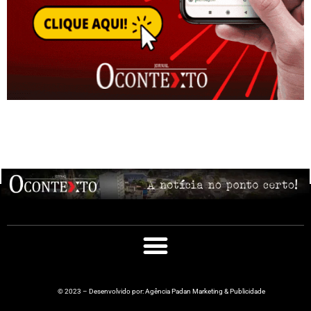
© 2023 – Desenvolvido por: Agência Padan Marketing & Publicidade