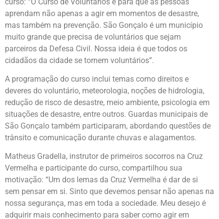
curso: “O Curso de Voluntários é para que as pessoas
aprendam não apenas a agir em momentos de desastre,
mas também na prevenção. São Gonçalo é um município
muito grande que precisa de voluntários que sejam
parceiros da Defesa Civil. Nossa ideia é que todos os
cidadãos da cidade se tornem voluntários”.
A programação do curso inclui temas como direitos e
deveres do voluntário, meteorologia, noções de hidrologia,
redução de risco de desastre, meio ambiente, psicologia em
situações de desastre, entre outros. Guardas municipais de
São Gonçalo também participaram, abordando questões de
trânsito e comunicação durante chuvas e alagamentos.
Matheus Gradella, instrutor de primeiros socorros na Cruz
Vermelha e participante do curso, compartilhou sua
motivação: “Um dos lemas da Cruz Vermelha é dar de si
sem pensar em si. Sinto que devemos pensar não apenas na
nossa segurança, mas em toda a sociedade. Meu desejo é
adquirir mais conhecimento para saber como agir em