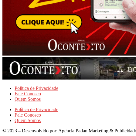
Política de Privacidade
Fale Conosco
Quem Somos
Política de Privacidade
Fale Conosco
Quem Somos
© 2023 – Desenvolvido por: Agência Padan Marketing & Publicidad