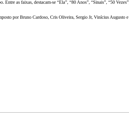
grupo. Entre as faixas, destacam-se “Ela”, “80 Anos”, “Sinais”, “50 Vez
posto por Bruno Cardoso, Cris Oliveira, Sergio Jr, Vinícius Augusto e