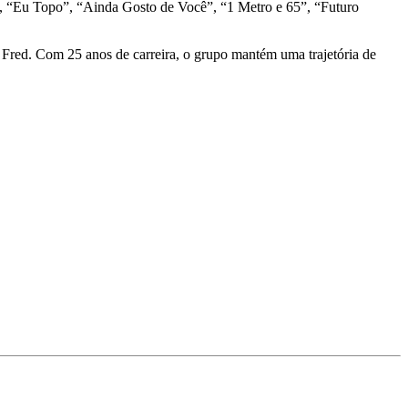
es”, “Eu Topo”, “Ainda Gosto de Você”, “1 Metro e 65”, “Futuro
 Fred. Com 25 anos de carreira, o grupo mantém uma trajetória de