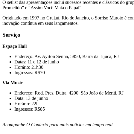
O setlist das apresentações inclui sucessos recentes e clássicos do 
Prometido” e “Assim Você Mata o Papai”.
Originado em 1997 no Grajaú, Rio de Janeiro, o Sorriso Maroto é com
inovação contínua em seus lançamentos.
Serviço
Espaço Hall
Endereço: Av. Ayrton Senna, 5850, Barra da Tijuca, RJ
Datas: 11 e 12 de junho
Horário: 21h30
Ingressos: R$70
Via Music
Endereço: Rod. Pres. Dutra, 4200, São João de Meriti, RJ
Data: 13 de junho
Horário: 22h
Ingressos: R$85
Acompanhe O Contexto para mais notícias em tempo real.