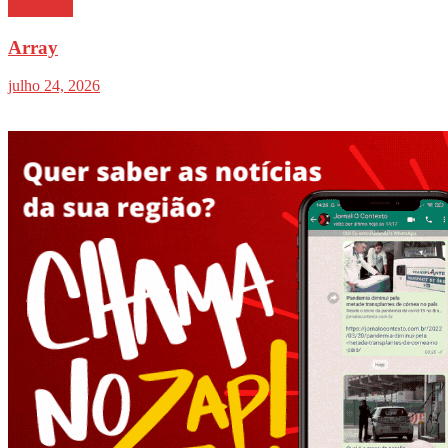
Destaques
Array
julho 24, 2026