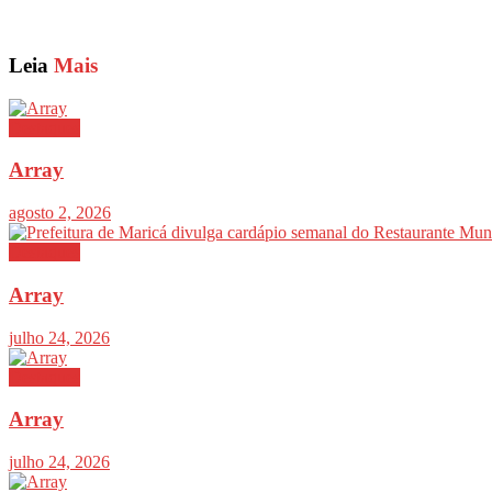
Leia
Mais
Destaques
Array
agosto 2, 2026
Destaques
Array
julho 24, 2026
Destaques
Array
julho 24, 2026