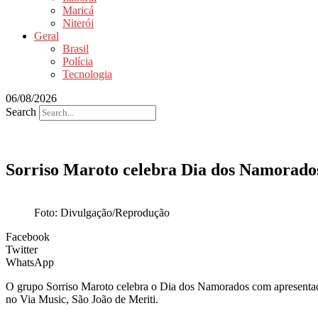
Maricá
Niterói
Geral
Brasil
Polícia
Tecnologia
06/08/2026
Search
Sorriso Maroto celebra Dia dos Namorados
Foto: Divulgação/Reprodução
Facebook
Twitter
WhatsApp
O grupo Sorriso Maroto celebra o Dia dos Namorados com apresentaçõe
no Via Music, São João de Meriti.