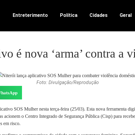
Entreterimento
Política
Cidades
Geral
vo é nova ‘arma’ contra a v
Foto: Divulgação/Reprodução
hatsApp
icativo SOS Mulher nesta terça-feira (25/03). Esta nova ferramenta dig
as acionem o Centro Integrado de Segurança Pública (Cisp) para recebe
s em risco.