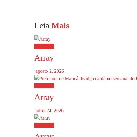
Leia
Mais
Destaques
Array
agosto 2, 2026
Destaques
Array
julho 24, 2026
Destaques
Array