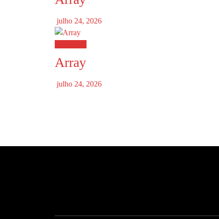
julho 24, 2026
Destaques
Array
julho 24, 2026