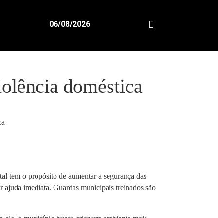
06/08/2026
iolência doméstica
ital tem o propósito de aumentar a segurança das
r ajuda imediata. Guardas municipais treinados são