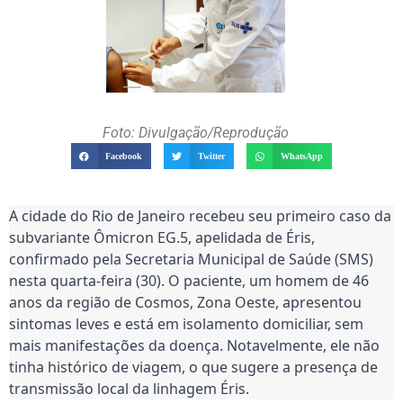
Foto: Divulgação/Reprodução
Facebook
Twitter
WhatsApp
A cidade do Rio de Janeiro recebeu seu primeiro caso da
subvariante Ômicron EG.5, apelidada de Éris,
confirmado pela Secretaria Municipal de Saúde (SMS)
nesta quarta-feira (30). O paciente, um homem de 46
anos da região de Cosmos, Zona Oeste, apresentou
sintomas leves e está em isolamento domiciliar, sem
mais manifestações da doença. Notavelmente, ele não
tinha histórico de viagem, o que sugere a presença de
transmissão local da linhagem Éris.