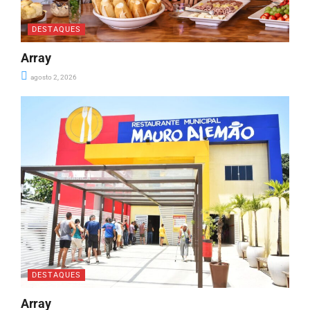
DESTAQUES
Array
agosto 2, 2026
DESTAQUES
Array