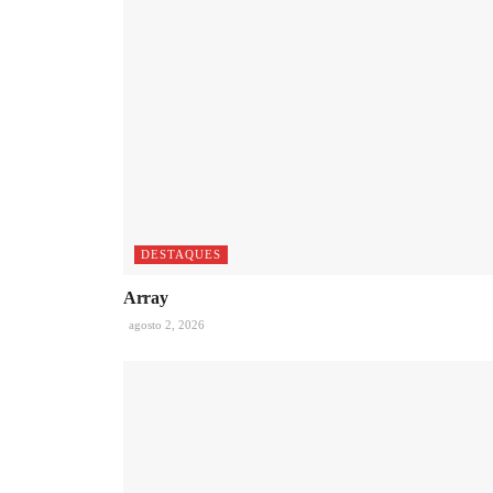
DESTAQUES
Array
agosto 2, 2026