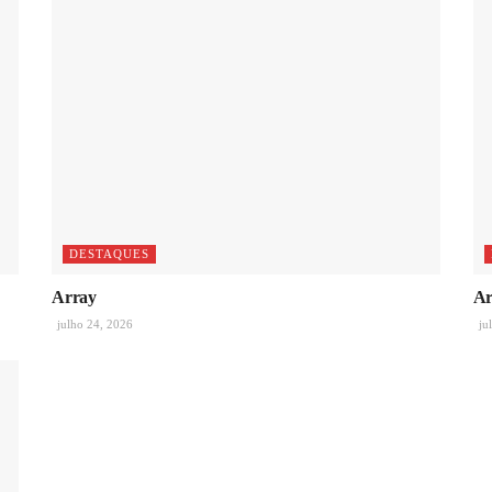
DESTAQUES
Array
Ar
julho 24, 2026
ju