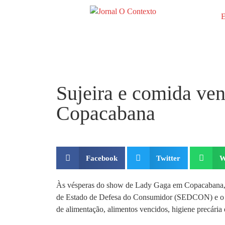
E
Sujeira e comida venc
Copacabana
Facebook
Twitter
W
Às vésperas do show de Lady Gaga em Copacabana, aut
de Estado de Defesa do Consumidor (SEDCON) e o Proc
de alimentação, alimentos vencidos, higiene precária e