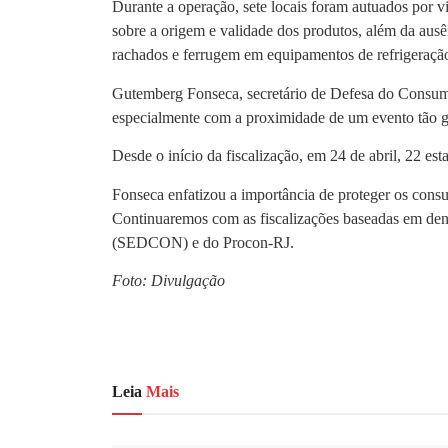
Durante a operação, sete locais foram autuados por 
sobre a origem e validade dos produtos, além da ausê
rachados e ferrugem em equipamentos de refrigeração
Gutemberg Fonseca, secretário de Defesa do Consum
especialmente com a proximidade de um evento tão gra
Desde o início da fiscalização, em 24 de abril, 22 es
Fonseca enfatizou a importância de proteger os cons
Continuaremos com as fiscalizações baseadas em den
(SEDCON) e do Procon-RJ.
Foto: Divulgação
Leia
Mais