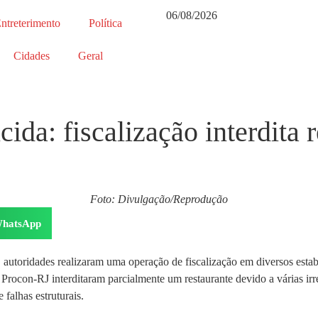
06/08/2026
ntreterimento
Política
Cidades
Geral
ida: fiscalização interdita 
Foto: Divulgação/Reprodução
hatsApp
oridades realizaram uma operação de fiscalização em diversos estabele
on-RJ interditaram parcialmente um restaurante devido a várias irreg
 falhas estruturais.