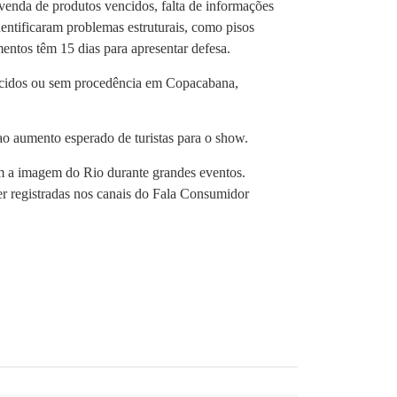
venda de produtos vencidos, falta de informações
entificaram problemas estruturais, como pisos
entos têm 15 dias para apresentar defesa.
ncidos ou sem procedência em Copacabana,
 ao aumento esperado de turistas para o show.
em a imagem do Rio durante grandes eventos.
r registradas nos canais do Fala Consumidor