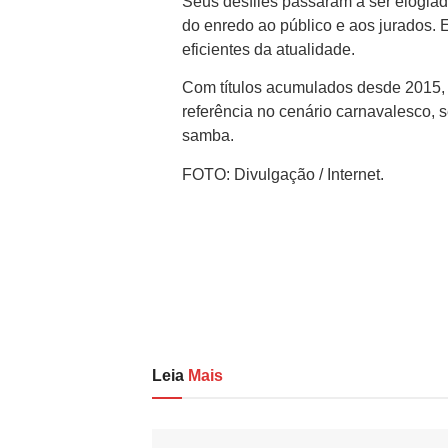
Seus desfiles passaram a ser elogiado
do enredo ao público e aos jurados.
eficientes da atualidade.
Com títulos acumulados desde 2015, s
referência no cenário carnavalesco, 
samba.
FOTO: Divulgação / Internet.
Leia
Mais