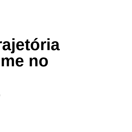
ajetória
ome no