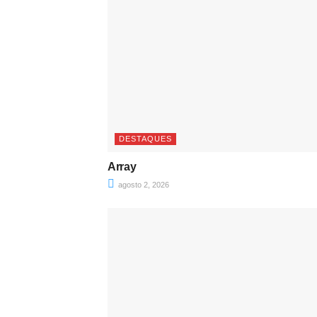
DESTAQUES
Array
agosto 2, 2026