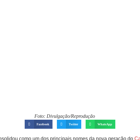
Foto: Divulgação/Reprodução
Facebook
Twitter
WhatsApp
nsolidou como um dos principais nomes da nova geração do
Ca