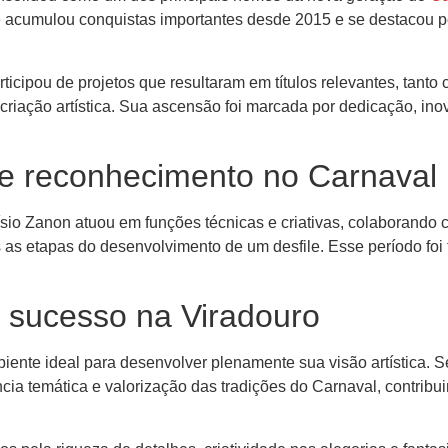
, ele acumulou conquistas importantes desde 2015 e se destacou 
ticipou de projetos que resultaram em títulos relevantes, tant
criação artística. Sua ascensão foi marcada por dedicação, in
a e reconhecimento no Carnaval
sio Zanon atuou em funções técnicas e criativas, colaborando
 as etapas do desenvolvimento de um desfile. Esse período foi
o sucesso na Viradouro
ente ideal para desenvolver plenamente sua visão artística. S
ência temática e valorização das tradições do Carnaval, contrib