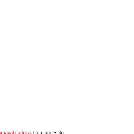
rnaval carioca
. Com um estilo