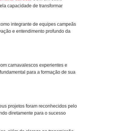
pela capacidade de transformar
o como integrante de equipes campeãs
ovação e entendimento profundo da
 com carnavalescos experientes e
 fundamental para a formação de sua
eus projetos foram reconhecidos pelo
uindo diretamente para o sucesso