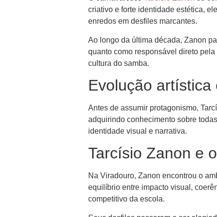
criativo e forte identidade estética
enredos em desfiles marcantes.
Ao longo da última década, Zanon par
quanto como responsável direto pela 
cultura do samba.
Evolução artístic
Antes de assumir protagonismo, Tarcí
adquirindo conhecimento sobre todas
identidade visual e narrativa.
Tarcísio Zanon e 
Na Viradouro, Zanon encontrou o ambi
equilíbrio entre impacto visual, coer
competitivo da escola.