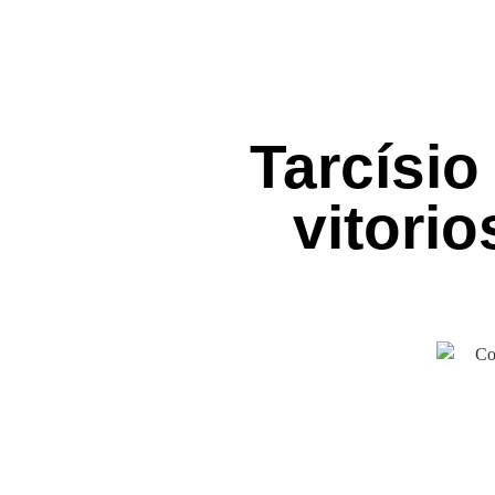
Tarcísio
vitori