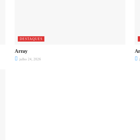
DESTAQUES
Array
Ar
julho 24, 2026
j