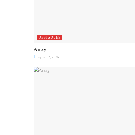
DESTAQUES
Array
agosto 2, 2026