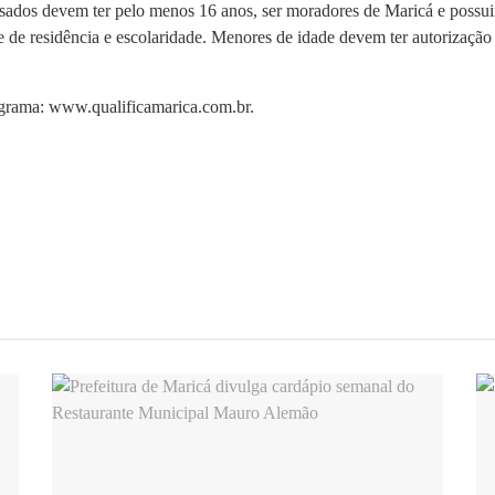
ressados devem ter pelo menos 16 anos, ser moradores de Maricá e poss
de residência e escolaridade. Menores de idade devem ter autorização a
programa: www.qualificamarica.com.br.