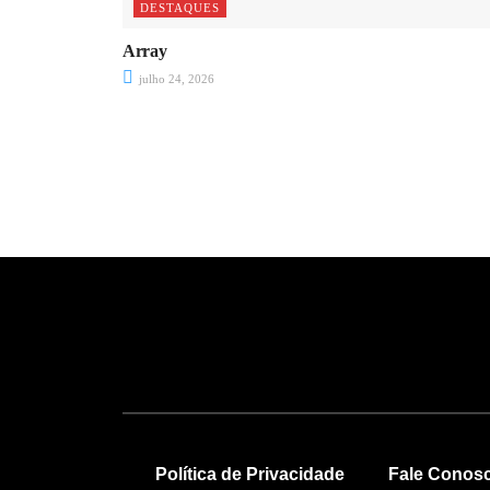
DESTAQUES
Array
julho 24, 2026
Política de Privacidade
Fale Conos