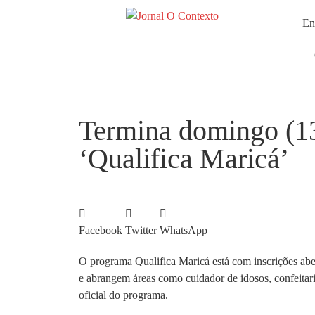
En
Termina domingo (13
‘Qualifica Maricá’
Facebook
Twitter
WhatsApp
O programa Qualifica Maricá está com inscrições aber
e abrangem áreas como cuidador de idosos, confeitaria
oficial do programa.