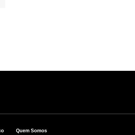
co
Quem Somos