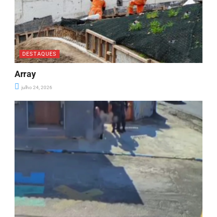
DESTAQUES
Array
julho 24, 2026