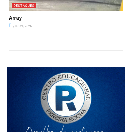
DESTAQUES
Array
julho 24, 2026