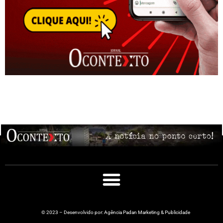
© 2023 – Desenvolvido por: Agência Padan Marketing & Publicidade