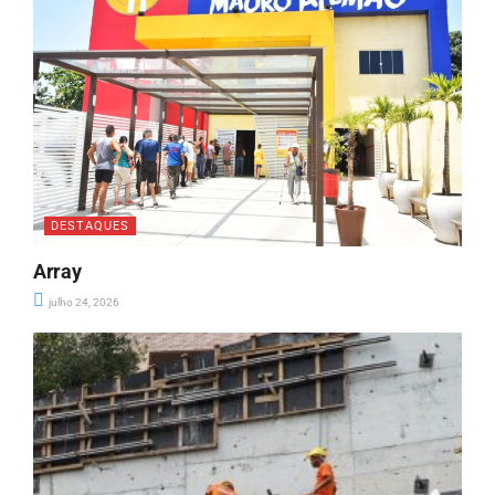
DESTAQUES
Array
julho 24, 2026