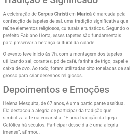
Tradição e Significado
A celebração de
Corpus Christi
em
Maricá
é marcada pela
confecção de tapetes de sal, uma tradição significativa que
reúne elementos religiosos, culturais e turísticos. Segundo o
prefeito Fabiano Horta, esses tapetes são fundamentais
para preservar a herança cultural da cidade.
O evento teve início às 7h, com a montagem dos tapetes
utilizando sal, corantes, pó de café, farinha de trigo, papel e
caixa de ovo. Ao todo, foram utilizadas oito toneladas de sal
grosso para criar desenhos religiosos.
Depoimentos e Emoções
Helena Mesquita, de 67 anos, é uma participante assídua.
Ela destacou a alegria de participar da tradição que
simboliza a fé na eucaristia. “É uma tradição da Igreja
Católica há séculos. Participar desse dia é uma alegria
imensa”, afirmou.