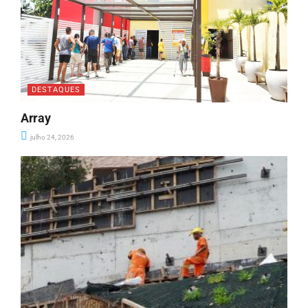
DESTAQUES
Array
julho 24, 2026