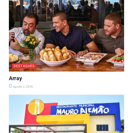
DESTAQUES
Array
agosto 2, 2026