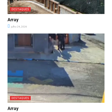
DESTAQUES
Array
julho 24, 2026
DESTAQUES
Array