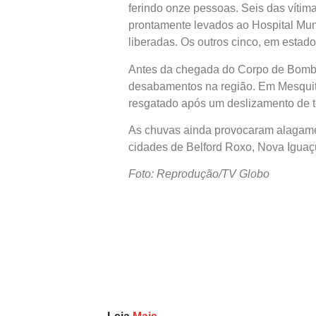
ferindo onze pessoas. Seis das vítim
prontamente levados ao Hospital Mun
liberadas. Os outros cinco, em estad
Antes da chegada do Corpo de Bombei
desabamentos na região. Em Mesquit
resgatado após um deslizamento de te
As chuvas ainda provocaram alagamen
cidades de Belford Roxo, Nova Iguaç
Foto: Reprodução/TV Globo