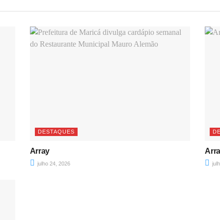
DESTAQUES
D
Array
Arr
julho 24, 2026
jul