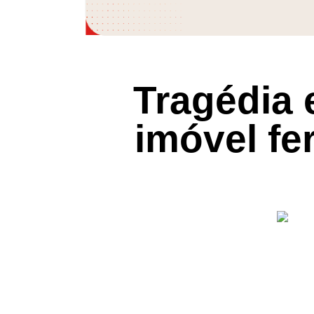
Tragédia 
imóvel fe