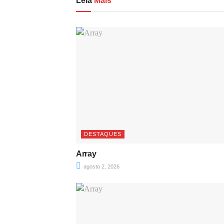
Leia
Mais
DESTAQUES
Array
agosto 2, 2026