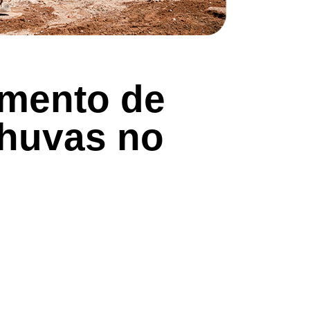
amento de
chuvas no