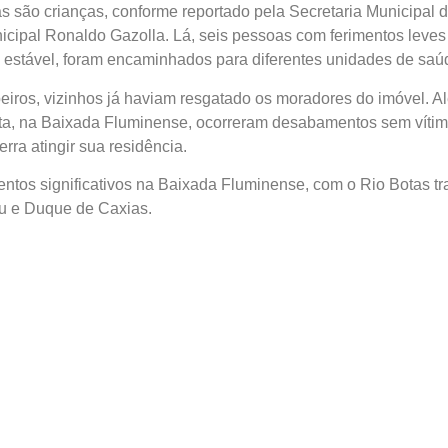
as são crianças, conforme reportado pela Secretaria Municipal 
icipal Ronaldo Gazolla. Lá, seis pessoas com ferimentos leves
o estável, foram encaminhados para diferentes unidades de saú
ros, vizinhos já haviam resgatado os moradores do imóvel. Alé
a, na Baixada Fluminense, ocorreram desabamentos sem víti
rra atingir sua residência.
tos significativos na Baixada Fluminense, com o Rio Botas t
u e Duque de Caxias.