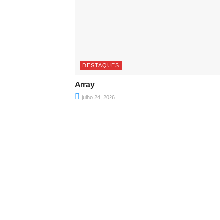
DESTAQUES
Array
julho 24, 2026