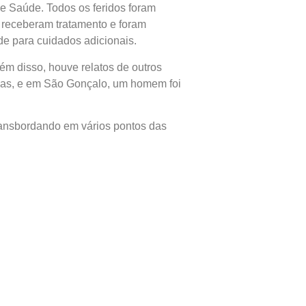
de Saúde. Todos os feridos foram
 receberam tratamento e foram
de para cuidados adicionais.
m disso, houve relatos de outros
mas, e em São Gonçalo, um homem foi
ransbordando em vários pontos das