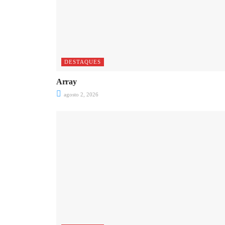
DESTAQUES
Array
agosto 2, 2026