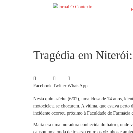
E
Tragédia em Niterói:
Facebook
Twitter
WhatsApp
Nesta quinta-feira (6/02), uma idosa de 74 anos, id
motocicleta se chocarem. A vítima, que estava perto 
incidente ocorreu próximo à Faculdade de Farmácia 
Maria era uma moradora conhecida do bairro, onde viv
causou uma onda de tristeza entre os vizinhos e amigo