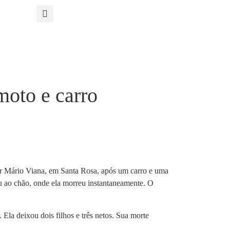
moto e carro
tor Mário Viana, em Santa Rosa, após um carro e uma
ou ao chão, onde ela morreu instantaneamente. O
Ela deixou dois filhos e três netos. Sua morte