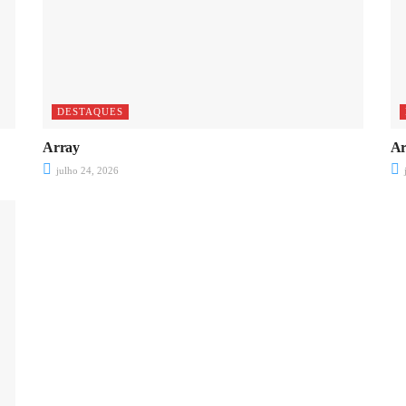
DESTAQUES
Array
Ar
julho 24, 2026
j