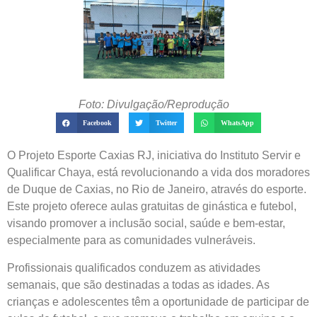
Foto: Divulgação/Reprodução
Facebook
Twitter
WhatsApp
O Projeto Esporte Caxias RJ, iniciativa do Instituto Servir e
Qualificar Chaya, está revolucionando a vida dos moradores
de Duque de Caxias, no Rio de Janeiro, através do esporte.
Este projeto oferece aulas gratuitas de ginástica e futebol,
visando promover a inclusão social, saúde e bem-estar,
especialmente para as comunidades vulneráveis.
Profissionais qualificados conduzem as atividades
semanais, que são destinadas a todas as idades. As
crianças e adolescentes têm a oportunidade de participar de