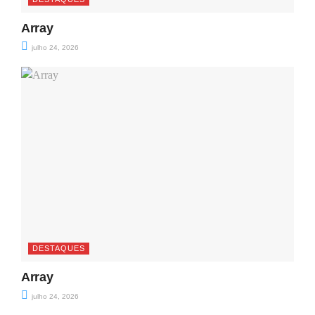
Array
julho 24, 2026
DESTAQUES
Array
julho 24, 2026