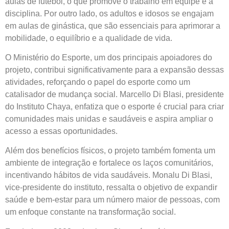
aulas de futebol, o que promove o trabalho em equipe e a
disciplina. Por outro lado, os adultos e idosos se engajam
em aulas de ginástica, que são essenciais para aprimorar a
mobilidade, o equilíbrio e a qualidade de vida.
O Ministério do Esporte, um dos principais apoiadores do
projeto, contribui significativamente para a expansão dessas
atividades, reforçando o papel do esporte como um
catalisador de mudança social. Marcello Di Blasi, presidente
do Instituto Chaya, enfatiza que o esporte é crucial para criar
comunidades mais unidas e saudáveis e aspira ampliar o
acesso a essas oportunidades.
Além dos benefícios físicos, o projeto também fomenta um
ambiente de integração e fortalece os laços comunitários,
incentivando hábitos de vida saudáveis. Monalu Di Blasi,
vice-presidente do instituto, ressalta o objetivo de expandir
saúde e bem-estar para um número maior de pessoas, com
um enfoque constante na transformação social.