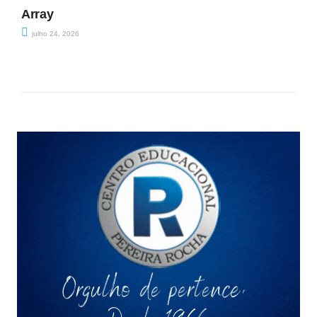
Array
julho 24, 2026