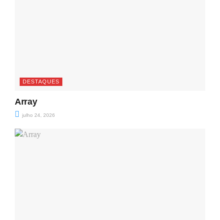
DESTAQUES
Array
julho 24, 2026