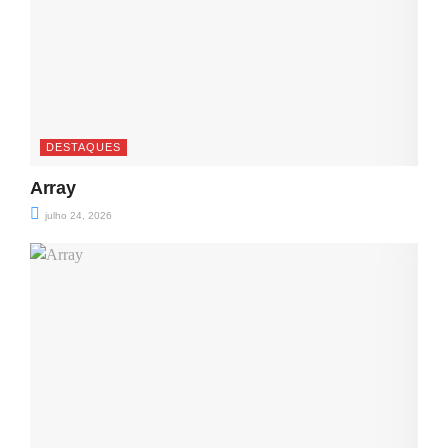
DESTAQUES
Array
julho 24, 2026