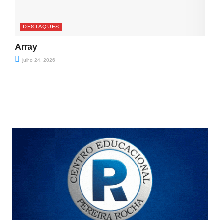
DESTAQUES
Array
julho 24, 2026