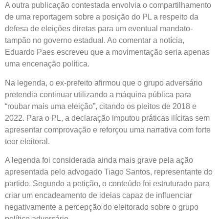
A outra publicação contestada envolvia o compartilhamento
de uma reportagem sobre a posição do PL a respeito da
defesa de eleições diretas para um eventual mandato-
tampão no governo estadual. Ao comentar a notícia,
Eduardo Paes escreveu que a movimentação seria apenas
uma encenação política.
Na legenda, o ex-prefeito afirmou que o grupo adversário
pretendia continuar utilizando a máquina pública para
“roubar mais uma eleição”, citando os pleitos de 2018 e
2022. Para o PL, a declaração imputou práticas ilícitas sem
apresentar comprovação e reforçou uma narrativa com forte
teor eleitoral.
A legenda foi considerada ainda mais grave pela ação
apresentada pelo advogado Tiago Santos, representante do
partido. Segundo a petição, o conteúdo foi estruturado para
criar um encadeamento de ideias capaz de influenciar
negativamente a percepção do eleitorado sobre o grupo
político adversário.