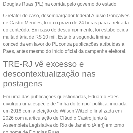
Douglas Ruas (PL) na corrida pelo governo do estado.
O relator do caso, desembargador federal Aluisio Gonçalves
de Castro Mendes, fixou o prazo de 24 horas para a retirada
do conteúdo. Em caso de descumprimento, foi estabelecida
multa diária de R$ 10 mil. Esta é a segunda liminar
concedida em favor do PL contra publicações atribuídas a
Paes, antes mesmo do início oficial da campanha eleitoral.
TRE-RJ vê excesso e
descontextualização nas
postagens
Em uma das publicações questionadas, Eduardo Paes
divulgou uma espécie de “linha do tempo” política, iniciada
em 2018 com a eleição de Wilson Witzel e finalizada em
2026 com a articulação de Cláudio Castro junto à
Assembleia Legislativa do Rio de Janeiro (Alerj) em torno
do nome de Douglas Ruas.