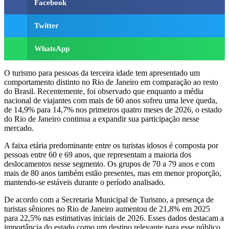
Facebook
Twitter
WhatsApp
O turismo para pessoas da terceira idade tem apresentado um
comportamento distinto no Rio de Janeiro em comparação ao resto
do Brasil. Recentemente, foi observado que enquanto a média
nacional de viajantes com mais de 60 anos sofreu uma leve queda,
de 14,9% para 14,7% nos primeiros quatro meses de 2026, o estado
do Rio de Janeiro continua a expandir sua participação nesse
mercado.
A faixa etária predominante entre os turistas idosos é composta por
pessoas entre 60 e 69 anos, que representam a maioria dos
deslocamentos nesse segmento. Os grupos de 70 a 79 anos e com
mais de 80 anos também estão presentes, mas em menor proporção,
mantendo-se estáveis durante o período analisado.
De acordo com a Secretaria Municipal de Turismo, a presença de
turistas sêniores no Rio de Janeiro aumentou de 21,8% em 2025
para 22,5% nas estimativas iniciais de 2026. Esses dados destacam a
importância do estado como um destino relevante para esse público.