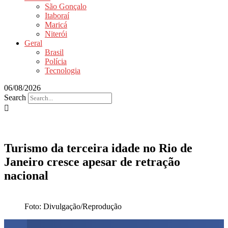
São Gonçalo
Itaboraí
Maricá
Niterói
Geral
Brasil
Polícia
Tecnologia
06/08/2026
Search
Turismo da terceira idade no Rio de
Janeiro cresce apesar de retração
nacional
Foto: Divulgação/Reprodução