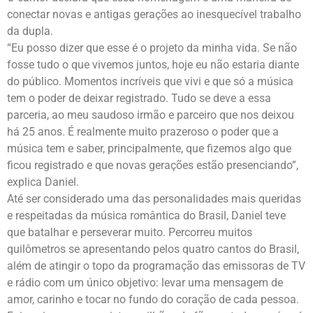
conectar novas e antigas gerações ao inesquecível trabalho
da dupla.
“Eu posso dizer que esse é o projeto da minha vida. Se não
fosse tudo o que vivemos juntos, hoje eu não estaria diante
do público. Momentos incríveis que vivi e que só a música
tem o poder de deixar registrado. Tudo se deve a essa
parceria, ao meu saudoso irmão e parceiro que nos deixou
há 25 anos. É realmente muito prazeroso o poder que a
música tem e saber, principalmente, que fizemos algo que
ficou registrado e que novas gerações estão presenciando”,
explica Daniel.
Até ser considerado uma das personalidades mais queridas
e respeitadas da música romântica do Brasil, Daniel teve
que batalhar e perseverar muito. Percorreu muitos
quilômetros se apresentando pelos quatro cantos do Brasil,
além de atingir o topo da programação das emissoras de TV
e rádio com um único objetivo: levar uma mensagem de
amor, carinho e tocar no fundo do coração de cada pessoa.