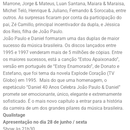
Marrone, Jorge & Mateus, Luan Santana, Maiara & Maraisa,
Michel Teló, Henrique & Juliano, Fernando & Sorocaba, entre
outros. As surpresas ficaram por conta da participação do
pai, Zé Camillo, principal incentivador da dupla, e Jéssica
dos Reis, filha de João Paulo.
João Paulo e Daniel formaram uma das duplas de maior
sucesso da música brasileira. Os discos lançados entre
1995 e 1997 venderam mais de 5 milhões de cópias. Entre
os maiores sucessos, está a canção “Estou Apaixonado”,
versão em português de “Estoy Enamorado”, de Donato e
Estefano, que foi tema da novela Explode Coração (TV
Globo) em 1995. Mais do que uma homenagem, o
espetáculo “Daniel 40 Anos Celebra João Paulo & Daniel”
promete ser emocionante, único, elegante e extremamente
sofisticado. É o mais novo capítulo a entrar para a história
da carreira de um dos grandes pilares da música brasileira.
Qualistage
Apresentação no dia 28 de junho / sexta
Show às 21h30