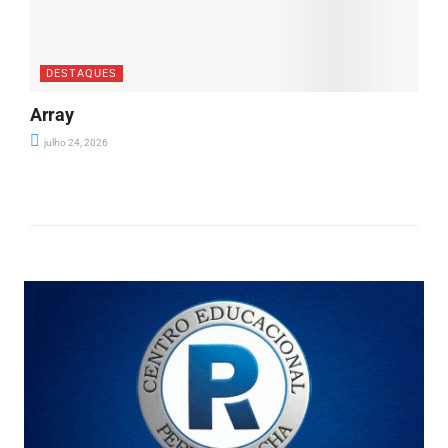
DESTAQUES
Array
julho 24, 2026