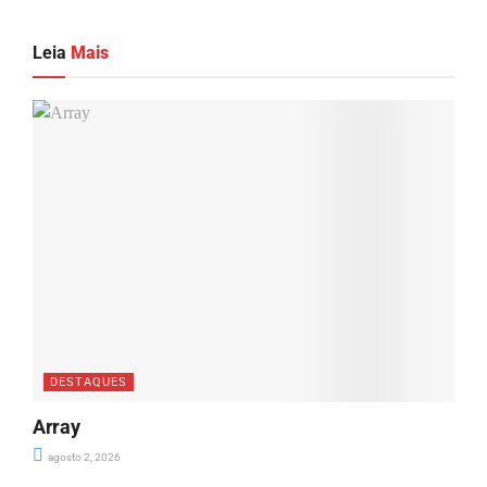
Leia
Mais
DESTAQUES
Array
agosto 2, 2026