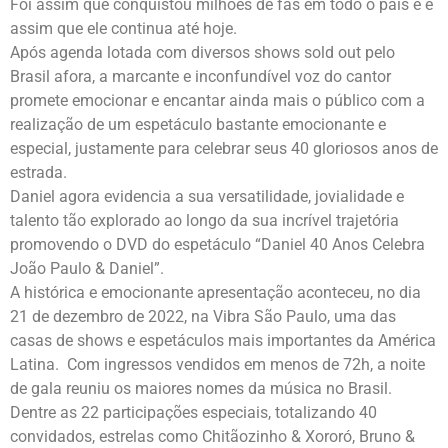
Foi assim que conquistou milhões de fãs em todo o país e é
assim que ele continua até hoje.
Após agenda lotada com diversos shows sold out pelo
Brasil afora, a marcante e inconfundível voz do cantor
promete emocionar e encantar ainda mais o público com a
realização de um espetáculo bastante emocionante e
especial, justamente para celebrar seus 40 gloriosos anos de
estrada.
Daniel agora evidencia a sua versatilidade, jovialidade e
talento tão explorado ao longo da sua incrível trajetória
promovendo o DVD do espetáculo “Daniel 40 Anos Celebra
João Paulo & Daniel”.
A histórica e emocionante apresentação aconteceu, no dia
21 de dezembro de 2022, na Vibra São Paulo, uma das
casas de shows e espetáculos mais importantes da América
Latina. Com ingressos vendidos em menos de 72h, a noite
de gala reuniu os maiores nomes da música no Brasil.
Dentre as 22 participações especiais, totalizando 40
convidados, estrelas como Chitãozinho & Xororó, Bruno &