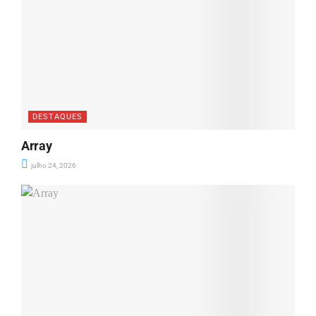
DESTAQUES
Array
julho 24, 2026