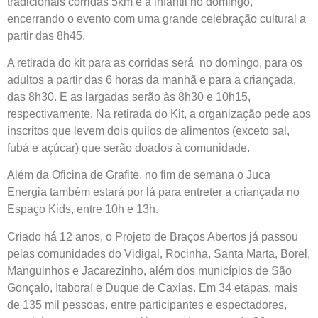
tradicionais corridas 5km e a infantil no domingo,
encerrando o evento com uma grande celebração cultural a
partir das 8h45.
A retirada do kit para as corridas será no domingo, para os
adultos a partir das 6 horas da manhã e para a criançada,
das 8h30. E as largadas serão às 8h30 e 10h15,
respectivamente. Na retirada do Kit, a organização pede aos
inscritos que levem dois quilos de alimentos (exceto sal,
fubá e açúcar) que serão doados à comunidade.
Além da Oficina de Grafite, no fim de semana o Juca
Energia também estará por lá para entreter a criançada no
Espaço Kids, entre 10h e 13h.
Criado há 12 anos, o Projeto de Braços Abertos já passou
pelas comunidades do Vidigal, Rocinha, Santa Marta, Borel,
Manguinhos e Jacarezinho, além dos municípios de São
Gonçalo, Itaboraí e Duque de Caxias. Em 34 etapas, mais
de 135 mil pessoas, entre participantes e espectadores,