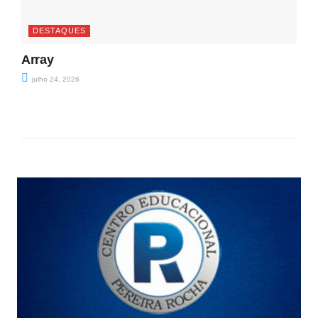
DESTAQUES
Array
julho 24, 2026