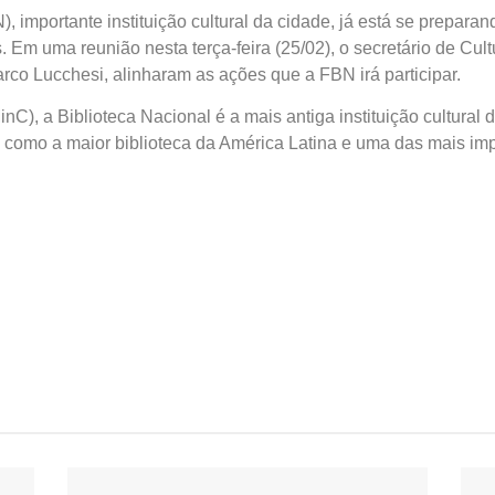
 importante instituição cultural da cidade, já está se preparan
Em uma reunião nesta terça-feira (25/02), o secretário de Cult
arco Lucchesi, alinharam as ações que a FBN irá participar.
inC), a Biblioteca Nacional é a mais antiga instituição cultural
omo a maior biblioteca da América Latina e uma das mais im