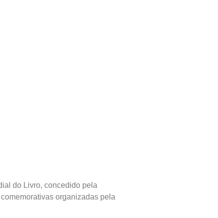
dial do Livro, concedido pela
es comemorativas organizadas pela