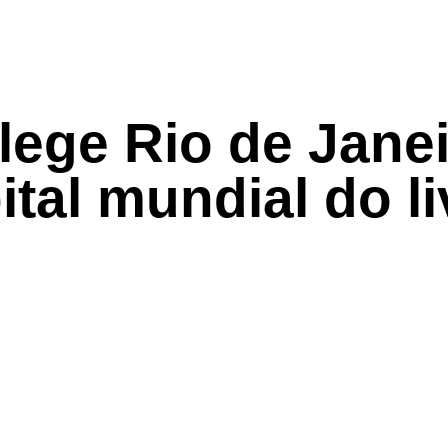
ege Rio de Jane
ital mundial do li