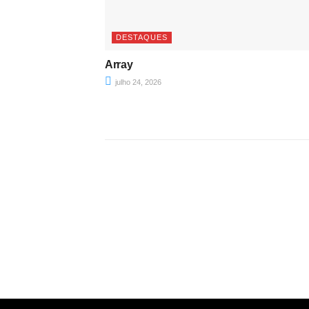
DESTAQUES
Array
julho 24, 2026