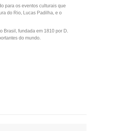
do para os eventos culturais que
ura do Rio, Lucas Padilha, e o
 do Brasil, fundada em 1810 por D.
portantes do mundo.