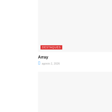
DESTAQUES
Array
agosto 2, 2026