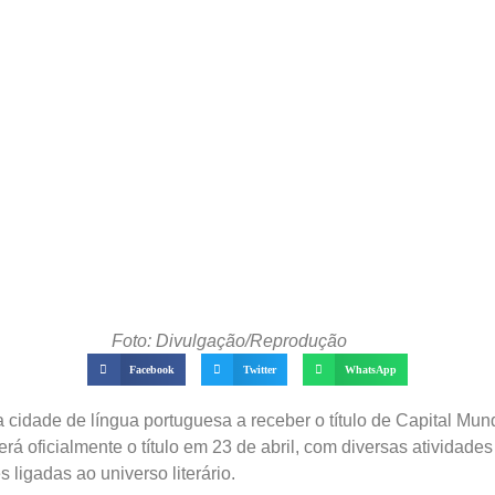
Foto: Divulgação/Reprodução
Facebook
Twitter
WhatsApp
a cidade de língua portuguesa a receber o título de Capital Mun
á oficialmente o título em 23 de abril, com diversas atividad
s ligadas ao universo literário.