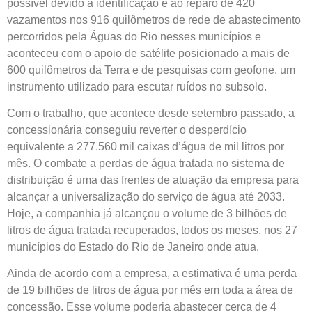
possível devido à identificação e ao reparo de 420
vazamentos nos 916 quilômetros de rede de abastecimento
percorridos pela Águas do Rio nesses municípios e
aconteceu com o apoio de satélite posicionado a mais de
600 quilômetros da Terra e de pesquisas com geofone, um
instrumento utilizado para escutar ruídos no subsolo.
Com o trabalho, que acontece desde setembro passado, a
concessionária conseguiu reverter o desperdício
equivalente a 277.560 mil caixas d’água de mil litros por
mês. O combate a perdas de água tratada no sistema de
distribuição é uma das frentes de atuação da empresa para
alcançar a universalização do serviço de água até 2033.
Hoje, a companhia já alcançou o volume de 3 bilhões de
litros de água tratada recuperados, todos os meses, nos 27
municípios do Estado do Rio de Janeiro onde atua.
Ainda de acordo com a empresa, a estimativa é uma perda
de 19 bilhões de litros de água por mês em toda a área de
concessão. Esse volume poderia abastecer cerca de 4