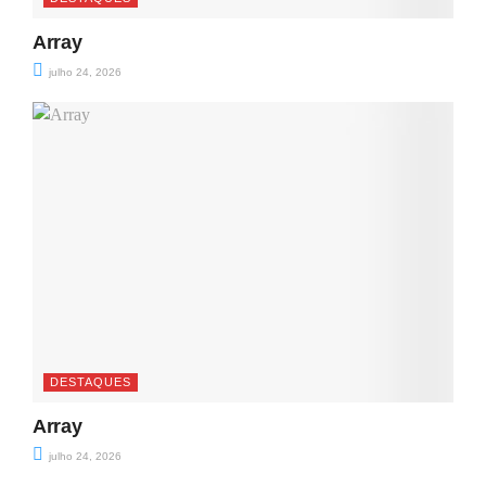
Array
julho 24, 2026
DESTAQUES
Array
julho 24, 2026