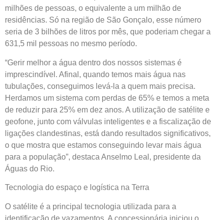
milhões de pessoas, o equivalente a um milhão de
residências. Só na região de São Gonçalo, esse número
seria de 3 bilhões de litros por mês, que poderiam chegar a
631,5 mil pessoas no mesmo período.
“Gerir melhor a água dentro dos nossos sistemas é
imprescindível. Afinal, quando temos mais água nas
tubulações, conseguimos levá-la a quem mais precisa.
Herdamos um sistema com perdas de 65% e temos a meta
de reduzir para 25% em dez anos. A utilização de satélite e
geofone, junto com válvulas inteligentes e a fiscalização de
ligações clandestinas, está dando resultados significativos,
o que mostra que estamos conseguindo levar mais água
para a população”, destaca Anselmo Leal, presidente da
Águas do Rio.
Tecnologia do espaço e logística na Terra
O satélite é a principal tecnologia utilizada para a
identificação de vazamentos. A concessionária iniciou o