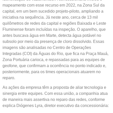
mapeamento com esse recurso em 2022, na Zona Sul da
capital, em um bem sucedido projeto-piloto, ampliando a
iniciativa na sequência. Já neste ano, cerca de 13 mil
quilômetros de redes da capital e regiões Baixada e Leste
Fluminense foram incluídas na inspeção. O aparelho, que
antes buscava água em Marte, detecta água potável no
subsolo por meio da presença de cloro dissolvido. Essas
imagens são analisadas no Centro de Operações
Integradas (COI) da Águas do Rio, que fica na Praça Mauá,
Zona Portuária carioca, e repassadas para as equipes de
geofone, que confirmam a ocorrência no ponto indicado e,
posteriormente, para os times operacionais atuarem no
reparo.
As ações da empresa têm a proposta de aliar tecnologia e
sinergia entre equipes. Com essa união, a companhia atua
de maneira mais assertiva no reparo das redes, conforme
explica Diógenes Lyra, diretor executivo da concessionária: