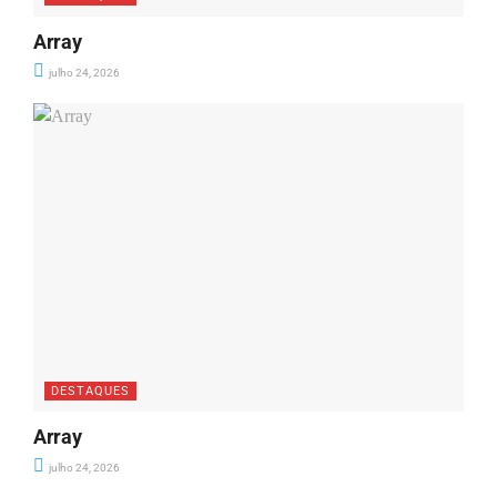
Array
julho 24, 2026
DESTAQUES
Array
julho 24, 2026