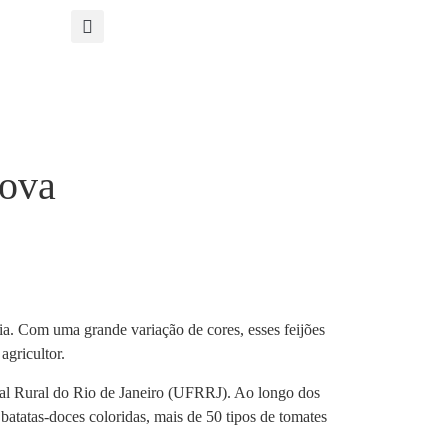
nova
ia. Com uma grande variação de cores, esses feijões
agricultor.
l Rural do Rio de Janeiro (UFRRJ). Ao longo dos
batatas-doces coloridas, mais de 50 tipos de tomates