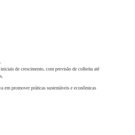
.
.
iciais de crescimento, com previsão de colheita até
s.
va em promover práticas sustentáveis e econômicas