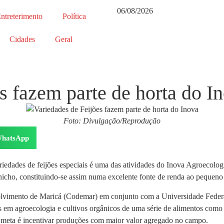
06/08/2026
ntreterimento
Política
Cidades
Geral
s fazem parte de horta do I
Foto: Divulgação/Reprodução
hatsApp
iedades de feijões especiais é uma das atividades do Inova Agroecolog
icho, constituindo-se assim numa excelente fonte de renda ao pequeno 
vimento de Maricá (Codemar) em conjunto com a Universidade Federa
s em agroecologia e cultivos orgânicos de uma série de alimentos como 
. A meta é incentivar produções com maior valor agregado no campo.