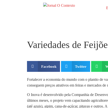
E
Variedades de Feijõe
Facebook
Twitter
W
Fortalecer a economia do mundo com o plantio de var
conseguem preços atrativos em feiras e mercados de n
O Inova é desenvolvido pela Companhia de Desenvol
últimos meses, o projeto vem capacitando agricultore
(até azuis), aipim, cana-de-açúcar, pitayas e outros