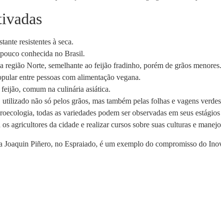
tivadas
tante resistentes à seca.
 pouco conhecida no Brasil.
a região Norte, semelhante ao feijão fradinho, porém de grãos menores
opular entre pessoas com alimentação vegana.
feijão, comum na culinária asiática.
 utilizado não só pelos grãos, mas também pelas folhas e vagens verdes
ologia, todas as variedades podem ser observadas em seus estágios in
 os agricultores da cidade e realizar cursos sobre suas culturas e manejo
ica Joaquin Piñero, no Espraiado, é um exemplo do compromisso do Ino